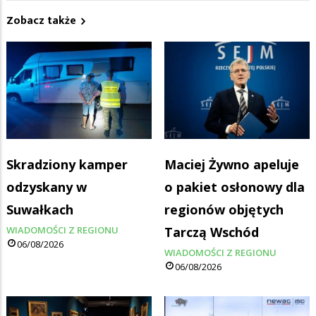
Zobacz także
Skradziony kamper
Maciej Żywno apeluje
odzyskany w
o pakiet osłonowy dla
Suwałkach
regionów objętych
WIADOMOŚCI Z REGIONU
Tarczą Wschód
06/08/2026
WIADOMOŚCI Z REGIONU
06/08/2026