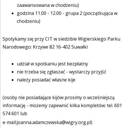
zaawansowana w chodzeniu)
godzina 11.00 - 12.00 - grupa 2 (początkująca w
chodzeniu)
Spotykamy się przy CIT w siedzibie Wigierskiego Parku
Narodowego: Krzywe 82 16-402 Suwałki
udział w spotkaniu jest bezpłatny
nie trzeba się zgłaszać - wystarczy przyjść
należy posiadać własne kije
(osoby nie posiadające kijów prosimy o wcześniejszą
informację - możemy zapewnić kilka kompletów: tel. 601
574 601 lub
e-mail:joanna.adamczewska@wigry.org.pl)