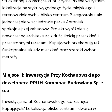
Studziennej. Co zachęca kupujących? Przede wszystkim
lokalizacja na styku wygodnego życia miejskiego i
terenów zielonych – blisko centrum Białegostoku, ale
jednocześnie w sąsiedztwie parku Antoniuk i
spokojniejszej zabudowy. Projekt wyróżnia się
nowoczesną architekturą z dużą ilością przeszkleń i
przestronnymi tarasami. Kupujących przekonują też
funkcjonalne układy mieszkań oraz szeroki wybór
metraży.
Miejsce II: Inwestycja Przy Kochanowskiego
dewelopera PPUH Kombinat Budowlany Sp. z
o.o.
Inwestycja na ul. Kochanowskiego. Co zachęca
kupujących? Lokalizacja blisko centrum i dworca w