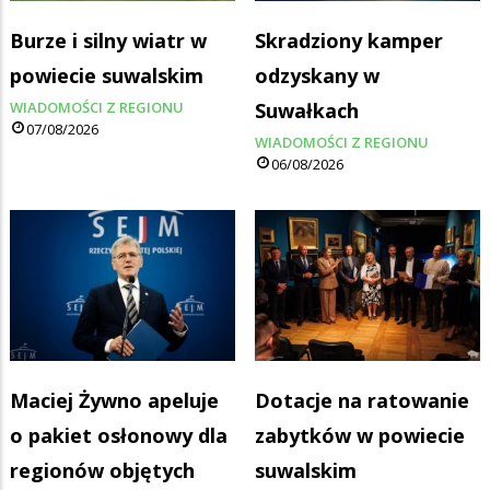
Burze i silny wiatr w
Skradziony kamper
powiecie suwalskim
odzyskany w
WIADOMOŚCI Z REGIONU
Suwałkach
07/08/2026
WIADOMOŚCI Z REGIONU
06/08/2026
Maciej Żywno apeluje
Dotacje na ratowanie
o pakiet osłonowy dla
zabytków w powiecie
regionów objętych
suwalskim