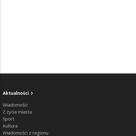
Aktualności
Wiadomości
Z życia miasta
Sport
Kultura
Wiadomości z regionu