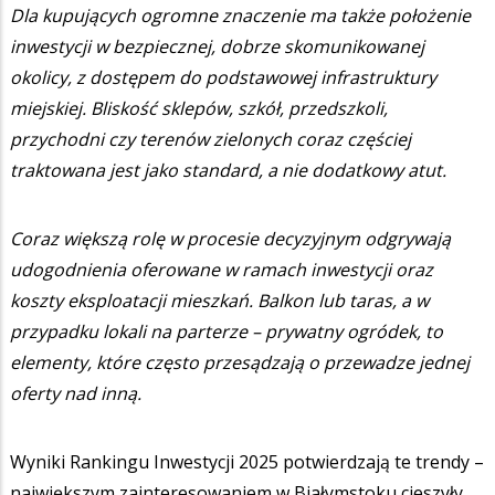
Dla kupujących ogromne znaczenie ma także położenie
inwestycji w bezpiecznej, dobrze skomunikowanej
okolicy, z dostępem do podstawowej infrastruktury
miejskiej. Bliskość sklepów, szkół, przedszkoli,
przychodni czy terenów zielonych coraz częściej
traktowana jest jako standard, a nie dodatkowy atut.
Coraz większą rolę w procesie decyzyjnym odgrywają
udogodnienia oferowane w ramach inwestycji oraz
koszty eksploatacji mieszkań. Balkon lub taras, a w
przypadku lokali na parterze – prywatny ogródek, to
elementy, które często przesądzają o przewadze jednej
oferty nad inną.
Wyniki Rankingu Inwestycji 2025 potwierdzają te trendy –
największym zainteresowaniem w Białymstoku cieszyły