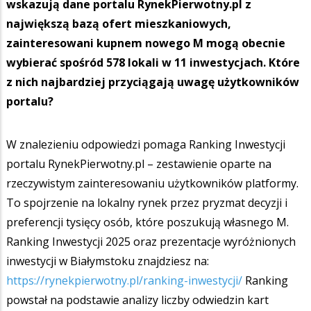
wskazują dane portalu RynekPierwotny.pl z
największą bazą ofert mieszkaniowych,
zainteresowani kupnem nowego M mogą obecnie
wybierać spośród 578 lokali w 11 inwestycjach. Które
z nich najbardziej przyciągają uwagę użytkowników
portalu?
W znalezieniu odpowiedzi pomaga Ranking Inwestycji
portalu RynekPierwotny.pl – zestawienie oparte na
rzeczywistym zainteresowaniu użytkowników platformy.
To spojrzenie na lokalny rynek przez pryzmat decyzji i
preferencji tysięcy osób, które poszukują własnego M.
Ranking Inwestycji 2025 oraz prezentacje wyróżnionych
inwestycji w Białymstoku znajdziesz na:
https://rynekpierwotny.pl/ranking-inwestycji/
Ranking
powstał na podstawie analizy liczby odwiedzin kart