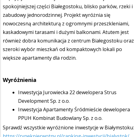
spokojniejszej części Białegostoku, blisko parków, rzeki i
zabudowy jednorodzinnej. Projekt wyróżnia się
nowoczesną architekturą z ogromnymi przeszkleniami,
kaskadowymi tarasami i dużymi balkonami. Atutem jest
również dobra komunikacja z centrum Białegostoku oraz
szeroki wybór mieszkań od kompaktowych lokali po
większe apartamenty dla rodzin.
Wyróżnienia
Inwestycja Jurowiecka 22 dewelopera Strus
Development Sp. z o.o.
Inwestycja Apartamenty Śródmieście dewelopera
PPUH Kombinat Budowlany Sp. z o.o.
Sprawdź wszystkie wyróżnione inwestycje w Białymstoku:
https://rynekpierwotny.pl/ranking-inwestycji/bialystok/