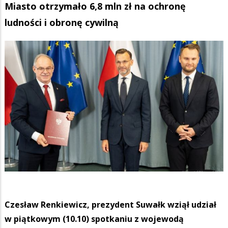
Miasto otrzymało 6,8 mln zł na ochronę
ludności i obronę cywilną
Czesław Renkiewicz, prezydent Suwałk wziął udział
w piątkowym (10.10) spotkaniu z wojewodą