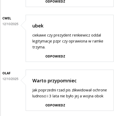
ODPOWIEDZ
CWEL
12/10/2025
ubek
ciekawe czy prezydent renkiewicz oddal
legitymacje pzpr czy oprawiona w ramke
trzyma.
ODPOWIEDZ
OLAF
12/10/2025
Warto przypomniec
Jak poprzedni rzad pis zlikwidował ochrone
ludnosci i 3 lata nie było jej a wojna obok
ODPOWIEDZ