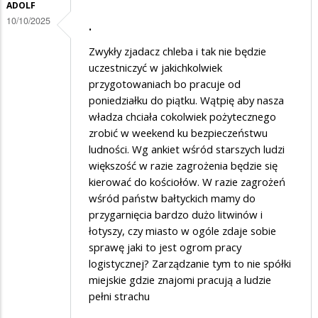
ADOLF
10/10/2025
.
Zwykły zjadacz chleba i tak nie będzie
uczestniczyć w jakichkolwiek
przygotowaniach bo pracuje od
poniedziałku do piątku. Wątpię aby nasza
władza chciała cokolwiek pożytecznego
zrobić w weekend ku bezpieczeństwu
ludności. Wg ankiet wśród starszych ludzi
większość w razie zagrożenia będzie się
kierować do kościołów. W razie zagrożeń
wśród państw bałtyckich mamy do
przygarnięcia bardzo dużo litwinów i
łotyszy, czy miasto w ogóle zdaje sobie
sprawę jaki to jest ogrom pracy
logistycznej? Zarządzanie tym to nie spółki
miejskie gdzie znajomi pracują a ludzie
pełni strachu