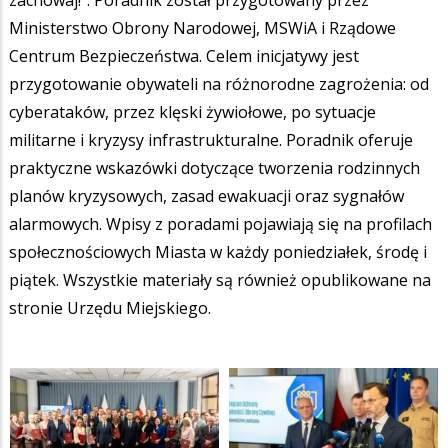
zachowaj!". Poradnik został przygotowany przez
Ministerstwo Obrony Narodowej, MSWiA i Rządowe
Centrum Bezpieczeństwa. Celem inicjatywy jest
przygotowanie obywateli na różnorodne zagrożenia: od
cyberataków, przez klęski żywiołowe, po sytuacje
militarne i kryzysy infrastrukturalne. Poradnik oferuje
praktyczne wskazówki dotyczące tworzenia rodzinnych
planów kryzysowych, zasad ewakuacji oraz sygnałów
alarmowych. Wpisy z poradami pojawiają się na profilach
społecznościowych Miasta w każdy poniedziałek, środę i
piątek. Wszystkie materiały są również opublikowane na
stronie Urzędu Miejskiego.