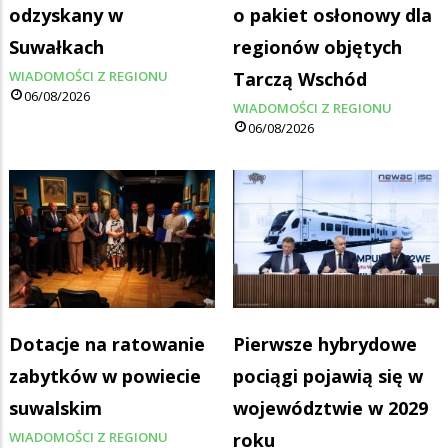
odzyskany w
o pakiet osłonowy dla
Suwałkach
regionów objętych
WIADOMOŚCI Z REGIONU
Tarczą Wschód
06/08/2026
WIADOMOŚCI Z REGIONU
06/08/2026
Dotacje na ratowanie
Pierwsze hybrydowe
zabytków w powiecie
pociągi pojawią się w
suwalskim
województwie w 2029
WIADOMOŚCI Z REGIONU
roku