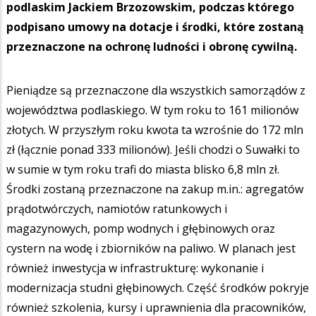
podlaskim Jackiem Brzozowskim, podczas którego
podpisano umowy na dotacje i środki, które zostaną
przeznaczone na ochronę ludności i obronę cywilną.
Pieniądze są przeznaczone dla wszystkich samorządów z
województwa podlaskiego. W tym roku to 161 milionów
złotych. W przyszłym roku kwota ta wzrośnie do 172 mln
zł (łącznie ponad 333 milionów). Jeśli chodzi o Suwałki to
w sumie w tym roku trafi do miasta blisko 6,8 mln zł.
Środki zostaną przeznaczone na zakup m.in.: agregatów
prądotwórczych, namiotów ratunkowych i
magazynowych, pomp wodnych i głębinowych oraz
cystern na wodę i zbiorników na paliwo. W planach jest
również inwestycja w infrastrukturę: wykonanie i
modernizacja studni głębinowych. Część środków pokryje
również szkolenia, kursy i uprawnienia dla pracowników,