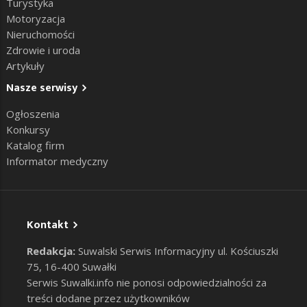
Turystyka
Motoryzacja
Nieruchomości
Zdrowie i uroda
Artykuły
Nasze serwisy
Ogłoszenia
Konkursy
Katalog firm
Informator medyczny
Kontakt
Redakcja:
Suwalski Serwis Informacyjny ul. Kościuszki
75, 16-400 Suwałki
Serwis Suwalki.info nie ponosi odpowiedzialności za
treści dodane przez użytkowników