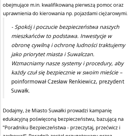
obejmujące m.in. kwalifikowaną pierwszą pomoc oraz
uprawnienia do kierowania np. pojazdami ciężarowymi.
- Spokój i poczucie bezpieczeństwa naszych
mieszkańców to podstawa. Inwestycje w
obronę cywilną i ochronę ludności traktujemy
jako priorytet miasta i Suwalczan.
Wzmacniamy nasze systemy i procedury, aby
każdy czuł się bezpiecznie w swoim mieście –
poinformował Czesław Renkiewicz, prezydent
Suwałk.
Dodajmy, że Miasto Suwałki prowadzi kampanię
edukacyjną poświęconą bezpieczeństwu, bazującą na
"Poradniku Bezpieczeństwa - przeczytaj, przećwicz i