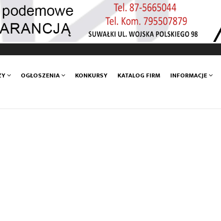
ZY
OGŁOSZENIA
KONKURSY
KATALOG FIRM
INFORMACJE