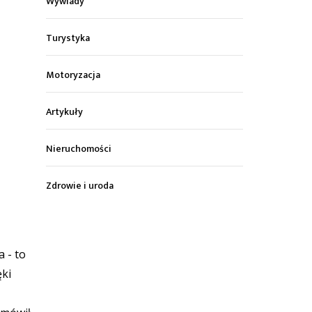
Wywiady
Turystyka
Motoryzacja
Artykuły
Nieruchomości
Zdrowie i uroda
 - to
ęki