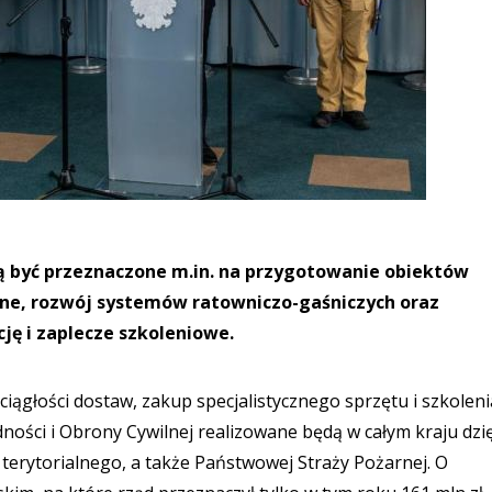
ą być przeznaczone m.in. na przygotowanie obiektów
zne, rozwój systemów ratowniczo-gaśniczych oraz
ę i zaplecze szkoleniowe.
iągłości dostaw, zakup specjalistycznego sprzętu i szkolenia
ości i Obrony Cywilnej realizowane będą w całym kraju dzi
 terytorialnego, a także Państwowej Straży Pożarnej. O