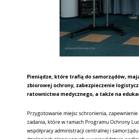
Pieniądze, które trafią do samorządów, maj
zbiorowej ochrony, zabezpieczenie logistyc
ratownictwa medycznego, a także na edukacj
Przygotowanie miejsc schronienia, zapewnienie c
zadania, które w ramach Programu Ochrony Ludn
współpracy administracji centralnej i samorządu