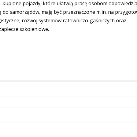
p. kupione pojazdy, które ułatwią pracę osobom odpowiedzi
fią do samorządów, mają być przeznaczone m.in. na przygot
gistyczne, rozwój systemów ratowniczo-gaśniczych oraz
zaplecze szkoleniowe.