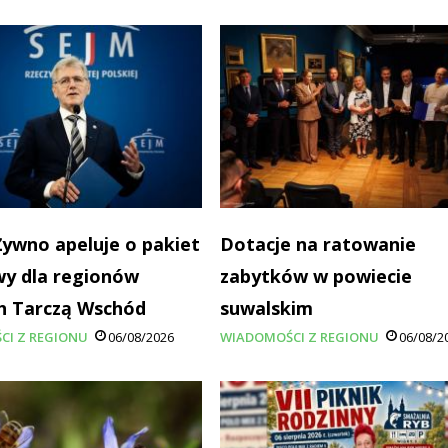
Żywno apeluje o pakiet
Dotacje na ratowanie
y dla regionów
zabytków w powiecie
h Tarczą Wschód
suwalskim
CI Z REGIONU
06/08/2026
WIADOMOŚCI Z REGIONU
06/08/2