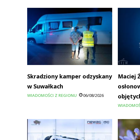
Skradziony kamper odzyskany
Maciej 
w Suwałkach
osłonow
WIADOMOŚCI Z REGIONU
06/08/2026
objętyc
WIADOMOŚ