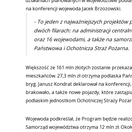
działaniach planowanych w województwie podlask
na konferencji wojewoda Jacek Brzozowski.
- To jeden z najważniejszych projektów
dwóch filarach: na administracji centra
oraz 16 wojewodami, a także na samorzą
Państwowa i Ochotnicza Straż Pożarna.
Większość ze 161 mln złotych zostanie przekaz
mieszkańców. 27,3 mln zł otrzyma podlaska Pań
bryg. Janusz Kondrat deklarował na konferencji, 
brakowało, a także nowe pojazdy, które zastąpi
podlaskim jednostkom Ochotniczej Straży Pożarn
Wojewoda podkreślał, że Program będzie realiz
Samorząd województwa otrzyma 12 mln zł. Okoł