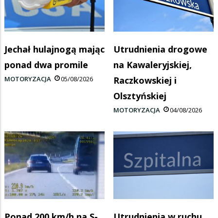
Jechał hulajnogą mając
Utrudnienia drogowe
ponad dwa promile
na Kawaleryjskiej,
MOTORYZACJA
05/08/2026
Raczkowskiej i
Olsztyńskiej
MOTORYZACJA
04/08/2026
Ponad 200 km/h na S-
Utrudnienia w ruchu