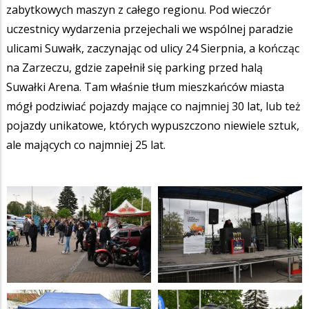
zabytkowych maszyn z całego regionu. Pod wieczór
uczestnicy wydarzenia przejechali we wspólnej paradzie
ulicami Suwałk, zaczynając od ulicy 24 Sierpnia, a kończąc
na Zarzeczu, gdzie zapełnił się parking przed halą
Suwałki Arena. Tam właśnie tłum mieszkańców miasta
mógł podziwiać pojazdy mające co najmniej 30 lat, lub też
pojazdy unikatowe, których wypuszczono niewiele sztuk,
ale mających co najmniej 25 lat.