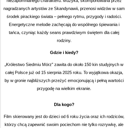
niezapomnianego charakteru. Muzyka, skomponowana przez
nagradzanych artystów ze Skandynawii, przenosi widzów w sam
środek pirackiego świata – pełnego rytmu, przygody i radości.
Energetyczne melodie zachęcają do wspólnego śpiewania i
tańca, czyniąc każdy seans prawdziwym świętem dla całej
rodziny.
Gdzie i kiedy?
„Królestwo Siedmiu Mórz” zawita do około 150 kin studyjnych w
całej Polsce już od 15 sierpnia 2025 roku. To wyjątkowa okazja,
by w gronie najbliższych przeżyć emocjonującą i pełną wartości
przygodę na wielkim ekranie.
Dla kogo?
Film skierowany jest do dzieci od 6 roku życia oraz ich rodziców,
którzy chcą zapewnić swoim pociechom nie tylko rozrywkę, ale