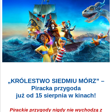
„KRÓLESTWO SIEDMIU MÓRZ” –
Piracka przygoda
już od 15 sierpnia w kinach!
Pirackie przygody nigdy nie wychodzą z