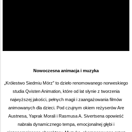
Nowoczesna animacja i muzyka
„Królestwo Siedmiu Mórz” to dzieło renomowanego norweskiego
studia Qvisten Animation, które od lat słynie z tworzenia
najwyższej jakości, pełnych magii i zaangażowania filmów
animowanych dla dzieci. Pod czujnym okiem reżyserów Are
Austnesa, Yaprak Morali i Rasmusa A. Sivertsena opowieść
nabrała dynamicznego tempa, emocjonalnej głębi i