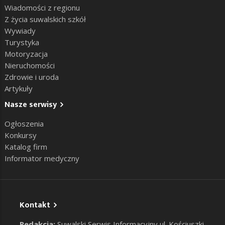
Wiadomości z regionu
Z życia suwalskich szkół
Wywiady
Turystyka
Motoryzacja
Nieruchomości
Zdrowie i uroda
Artykuły
Nasze serwisy
Ogłoszenia
Konkursy
Katalog firm
Informator medyczny
Kontakt
Redakcja:
Suwalski Serwis Informacyjny ul. Kościuszki