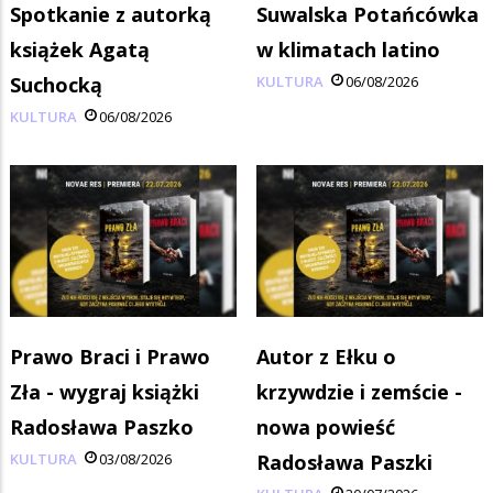
Spotkanie z autorką
Suwalska Potańcówka
książek Agatą
w klimatach latino
Suchocką
KULTURA
06/08/2026
KULTURA
06/08/2026
Prawo Braci i Prawo
Autor z Ełku o
Zła - wygraj książki
krzywdzie i zemście -
Radosława Paszko
nowa powieść
KULTURA
03/08/2026
Radosława Paszki