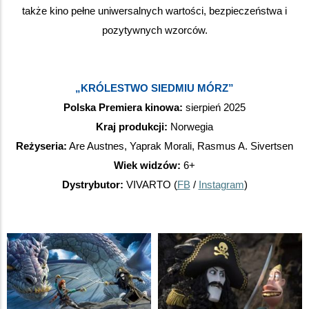
także kino pełne uniwersalnych wartości, bezpieczeństwa i
pozytywnych wzorców.
„KRÓLESTWO SIEDMIU MÓRZ”
Polska Premiera kinowa:
sierpień 2025
Kraj produkcji:
Norwegia
Reżyseria:
Are Austnes, Yaprak Morali, Rasmus A. Sivertsen
Wiek widzów:
6+
Dystrybutor:
VIVARTO (
FB
/
Instagram
)