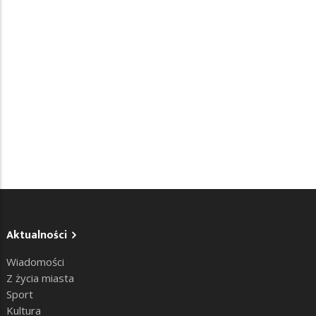
Aktualności
Wiadomości
Z życia miasta
Sport
Kultura