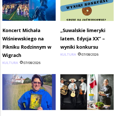
Koncert Michała
„Suwalskie limeryki
Wiśniewskiego na
latem. Edycja XX” –
Pikniku Rodzinnym w
wyniki konkursu
Wigrach
KULTURA
07/08/2026
KULTURA
07/08/2026