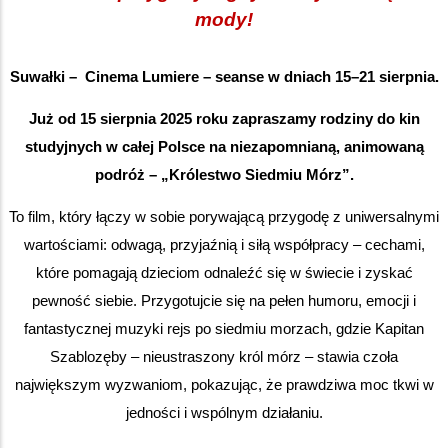
mody!
Suwałki – Cinema Lumiere – seanse w dniach 15–21 sierpnia.
Już od 15 sierpnia 2025 roku zapraszamy rodziny do kin
studyjnych w całej Polsce na niezapomnianą, animowaną
podróż – „Królestwo Siedmiu Mórz”.
To film, który łączy w sobie porywającą przygodę z uniwersalnymi
wartościami: odwagą, przyjaźnią i siłą współpracy – cechami,
które pomagają dzieciom odnaleźć się w świecie i zyskać
pewność siebie. Przygotujcie się na pełen humoru, emocji i
fantastycznej muzyki rejs po siedmiu morzach, gdzie Kapitan
Szablozęby – nieustraszony król mórz – stawia czoła
największym wyzwaniom, pokazując, że prawdziwa moc tkwi w
jedności i wspólnym działaniu.