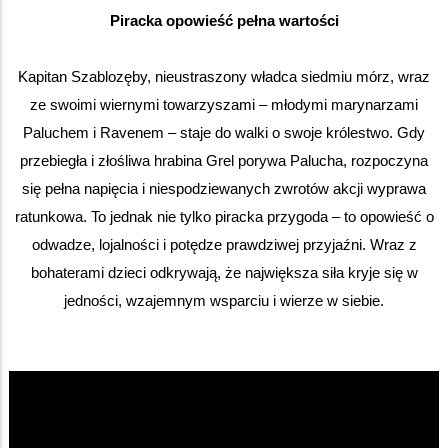
Piracka opowieść pełna wartości
Kapitan Szablozęby, nieustraszony władca siedmiu mórz, wraz
ze swoimi wiernymi towarzyszami – młodymi marynarzami
Paluchem i Ravenem – staje do walki o swoje królestwo. Gdy
przebiegła i złośliwa hrabina Grel porywa Palucha, rozpoczyna
się pełna napięcia i niespodziewanych zwrotów akcji wyprawa
ratunkowa. To jednak nie tylko piracka przygoda – to opowieść o
odwadze, lojalności i potędze prawdziwej przyjaźni. Wraz z
bohaterami dzieci odkrywają, że największa siła kryje się w
jedności, wzajemnym wsparciu i wierze w siebie.