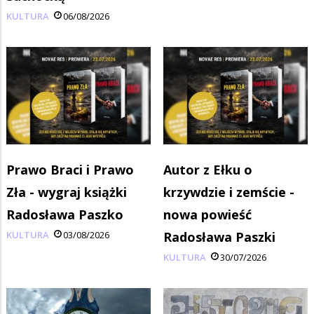
KULTURA
06/08/2026
Prawo Braci i Prawo
Autor z Ełku o
Zła - wygraj książki
krzywdzie i zemście -
Radosława Paszko
nowa powieść
KULTURA
03/08/2026
Radosława Paszki
KULTURA
30/07/2026