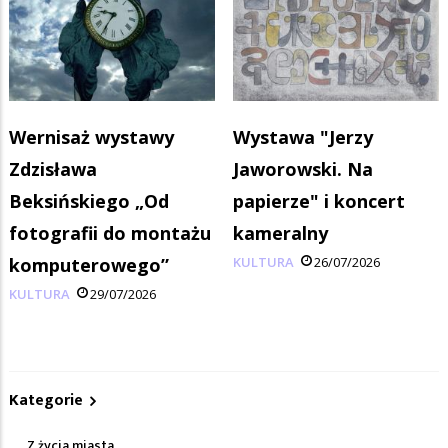
Wernisaż wystawy
Wystawa "Jerzy
Zdzisława
Jaworowski. Na
Beksińskiego „Od
papierze" i koncert
fotografii do montażu
kameralny
komputerowego”
KULTURA
26/07/2026
KULTURA
29/07/2026
Kategorie
Z życia miasta