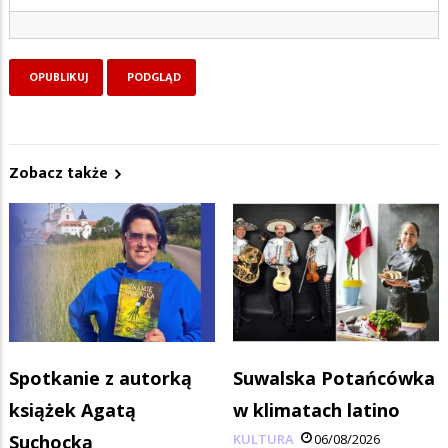
Zobacz także
Spotkanie z autorką
Suwalska Potańcówka
książek Agatą
w klimatach latino
Suchocką
KULTURA
06/08/2026