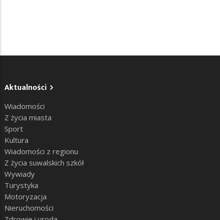
Aktualności
Wiadomości
Z życia miasta
Sport
Kultura
Wiadomości z regionu
Z życia suwalskich szkół
Wywiady
Turystyka
Motoryzacja
Nieruchomości
Zdrowie i uroda