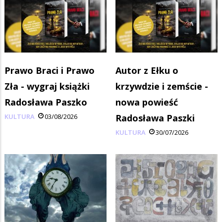
Prawo Braci i Prawo
Autor z Ełku o
Zła - wygraj książki
krzywdzie i zemście -
Radosława Paszko
nowa powieść
KULTURA
03/08/2026
Radosława Paszki
KULTURA
30/07/2026