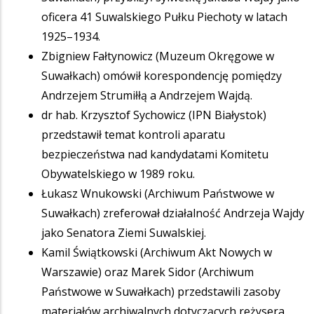
oficera 41 Suwalskiego Pułku Piechoty w latach
1925–1934.
Zbigniew Fałtynowicz (Muzeum Okręgowe w
Suwałkach) omówił korespondencję pomiędzy
Andrzejem Strumiłłą a Andrzejem Wajdą.
dr hab. Krzysztof Sychowicz (IPN Białystok)
przedstawił temat kontroli aparatu
bezpieczeństwa nad kandydatami Komitetu
Obywatelskiego w 1989 roku.
Łukasz Wnukowski (Archiwum Państwowe w
Suwałkach) zreferował działalność Andrzeja Wajdy
jako Senatora Ziemi Suwalskiej.
Kamil Świątkowski (Archiwum Akt Nowych w
Warszawie) oraz Marek Sidor (Archiwum
Państwowe w Suwałkach) przedstawili zasoby
materiałów archiwalnych dotyczących reżysera