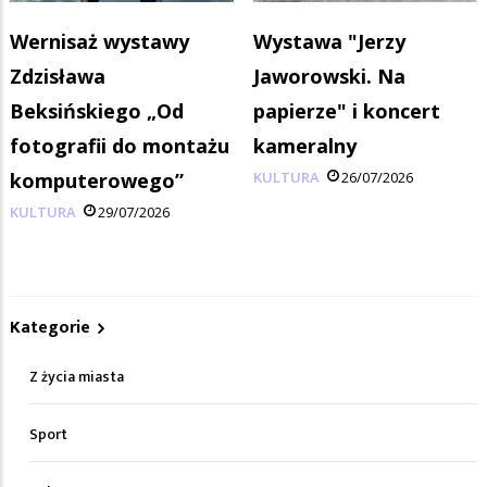
Wernisaż wystawy
Wystawa "Jerzy
Zdzisława
Jaworowski. Na
Beksińskiego „Od
papierze" i koncert
fotografii do montażu
kameralny
komputerowego”
KULTURA
26/07/2026
KULTURA
29/07/2026
Kategorie
Z życia miasta
Sport