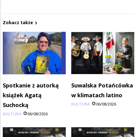
Zobacz także
Spotkanie z autorką
Suwalska Potańcówka
książek Agatą
w klimatach latino
Suchocką
KULTURA
06/08/2026
KULTURA
06/08/2026