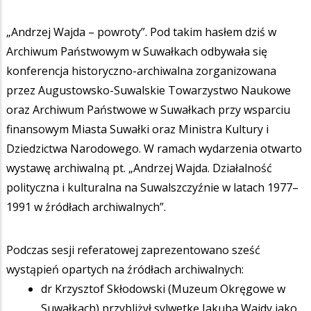
„Andrzej Wajda – powroty”. Pod takim hasłem dziś w
Archiwum Państwowym w Suwałkach odbywała się
konferencja historyczno-archiwalna zorganizowana
przez Augustowsko-Suwalskie Towarzystwo Naukowe
oraz Archiwum Państwowe w Suwałkach przy wsparciu
finansowym Miasta Suwałki oraz Ministra Kultury i
Dziedzictwa Narodowego. W ramach wydarzenia otwarto
wystawę archiwalną pt. „Andrzej Wajda. Działalność
polityczna i kulturalna na Suwalszczyźnie w latach 1977–
1991 w źródłach archiwalnych”.
Podczas sesji referatowej zaprezentowano sześć
wystąpień opartych na źródłach archiwalnych:
dr Krzysztof Skłodowski (Muzeum Okręgowe w
Suwałkach) przybliżył sylwetkę Jakuba Wajdy jako