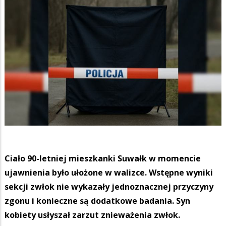
Ciało 90-letniej mieszkanki Suwałk w momencie
ujawnienia było ułożone w walizce. Wstępne wyniki
sekcji zwłok nie wykazały jednoznacznej przyczyny
zgonu i konieczne są dodatkowe badania. Syn
kobiety usłyszał zarzut znieważenia zwłok.