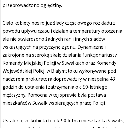
przeprowadzono oględziny.
Ciało kobiety nosiło już ślady częściowego rozkładu z
powodu upływu czasu i działania temperatury otoczenia,
ale nie stwierdzono żadnych ran i innych śladów
wskazujących na przyczynę zgonu. Dynamiczne i
zakrojone na szeroką skalę działania funkcjonariuszy
Komendy Miejskiej Policji w Suwałkach oraz Komendy
Wojewódzkiej Policji w Białymstoku wykonywane pod
nadzorem prokuratora doprowadziły w niespełna 48
godzin do ustalenia i zatrzymania ok. 50-letniego
mężczyzny. Pomocna w tej sprawie była postawa
mieszkańców Suwałk wspierających pracę Policji.
Ustalono, że kobieta to ok. 90-letnia mieszkanka Suwałk,