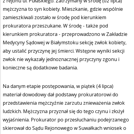
z rejonu ul. Pułaskiego. Zatrzymany w środę (02 lipca)
mężczyzna to syn kobiety. Mieszkanie, gdzie wspólnie
zamieszkiwali zostało w środę pod kierunkiem
prokuratora przeszukane. W środę - także pod
kierunkiem prokuratora - przeprowadzono w Zakładzie
Medycyny Sądowej w Białymstoku sekcję zwłok kobiety,
aby ustalić przyczynę jej śmierci. Wstępne wyniki sekcji
zwłok nie wykazały jednoznacznej przyczyny zgonu i
konieczne są dodatkowe badania.
Na danym etapie postępowania, w piątek (4 lipca)
materiał dowodowy dał podstawy prokuratorowi do
przedstawienia mężczyźnie zarzutu znieważenia zwłok
ludzkich. Mężczyzna przyznał się do tego czynu i złożył
wyjaśnienia. Prokurator po przesłuchaniu podejrzanego
skierował do Sądu Rejonowego w Suwałkach wniosek o