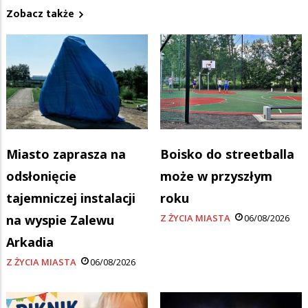
Zobacz także
Miasto zaprasza na
Boisko do streetballa
odsłonięcie
może w przyszłym
tajemniczej instalacji
roku
na wyspie Zalewu
Z ŻYCIA MIASTA
06/08/2026
Arkadia
Z ŻYCIA MIASTA
06/08/2026