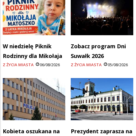
W niedzielę Piknik
Zobacz program Dni
Rodzinny dla Mikołaja
Suwałk 2026
Z ŻYCIA MIASTA
06/08/2026
Z ŻYCIA MIASTA
05/08/2026
Kobieta oszukana na
Prezydent zaprasza na