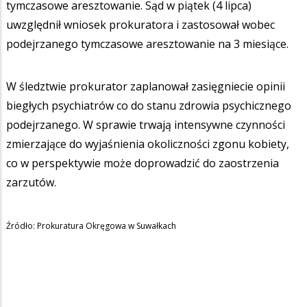
tymczasowe aresztowanie. Sąd w piątek (4 lipca)
uwzględnił wniosek prokuratora i zastosował wobec
podejrzanego tymczasowe aresztowanie na 3 miesiące.
W śledztwie prokurator zaplanował zasięgniecie opinii
biegłych psychiatrów co do stanu zdrowia psychicznego
podejrzanego. W sprawie trwają intensywne czynności
zmierzające do wyjaśnienia okoliczności zgonu kobiety,
co w perspektywie może doprowadzić do zaostrzenia
zarzutów.
Źródło: Prokuratura Okręgowa w Suwałkach