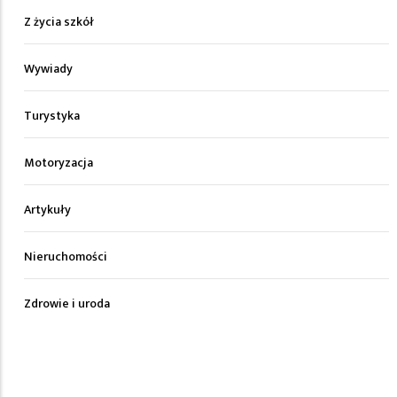
Z życia szkół
Wywiady
Turystyka
Motoryzacja
Artykuły
Nieruchomości
Zdrowie i uroda