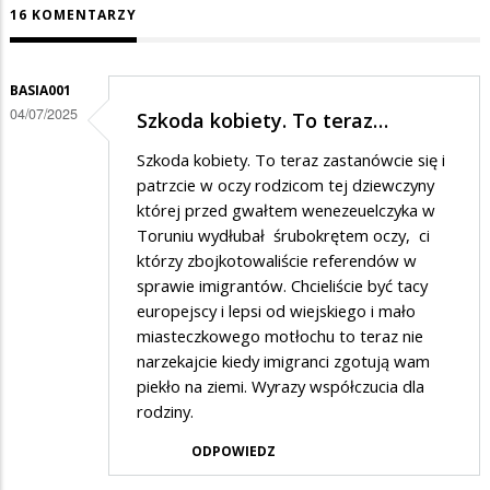
16 KOMENTARZY
BASIA001
04/07/2025
Szkoda kobiety. To teraz…
Szkoda kobiety. To teraz zastanówcie się i
patrzcie w oczy rodzicom tej dziewczyny
której przed gwałtem wenezeuelczyka w
Toruniu wydłubał śrubokrętem oczy, ci
którzy zbojkotowaliście referendów w
sprawie imigrantów. Chcieliście być tacy
europejscy i lepsi od wiejskiego i mało
miasteczkowego motłochu to teraz nie
narzekajcie kiedy imigranci zgotują wam
piekło na ziemi. Wyrazy współczucia dla
rodziny.
ODPOWIEDZ