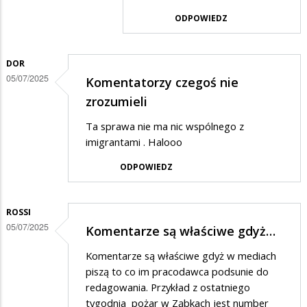
ODPOWIEDZ
DOR
05/07/2025
Komentatorzy czegoś nie
zrozumieli
Ta sprawa nie ma nic wspólnego z
imigrantami . Halooo
ODPOWIEDZ
ROSSI
05/07/2025
Komentarze są właściwe gdyż…
Komentarze są właściwe gdyż w mediach
piszą to co im pracodawca podsunie do
redagowania. Przykład z ostatniego
tygodnia pożar w Ząbkach jest number