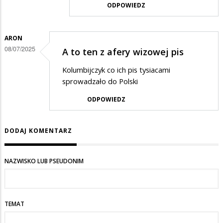
ODPOWIEDZ
ARON
08/07/2025
A to ten z afery wizowej pis
Kolumbijczyk co ich pis tysiacami
sprowadzało do Polski
ODPOWIEDZ
DODAJ KOMENTARZ
NAZWISKO LUB PSEUDONIM
TEMAT