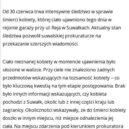
Od 30 czerwca trwa intensywne śledztwo w sprawie
śmierci kobiety, której ciało ujawniono tego dnia w
rejonie garaży przy ul. Reja w Suwałkach. Aktualny stan
śledztwa pozwolił suwalskiej prokuraturze na
przekazanie szerszych wiadomości.
Ciało nieznanej kobiety w momencie ujawnienia było
ułożone w walizce. Przy ciele nie znaleziono żadnych
przedmiotów wskazujących na tożsamość kobiety – co
było kluczową kwestią na tym etapie postępowania. Brak
było innych informacji wskazujących, czy kobieta
pochodzi z Suwałk, okolic lub z innej części kraju lub
zagranicy. Okoliczności wskazywały, że do śmierci kobiety
doszło w innym miejscu, niż miejsce odnalezienia jej
ciała. Na miejscu zdarzenia pod kierunkiem prokuratora