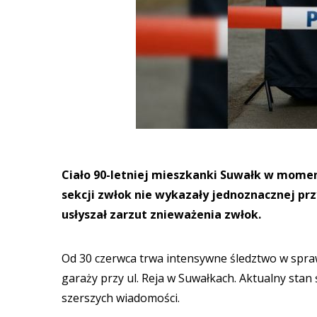
Ciało 90-letniej mieszkanki Suwałk w momen
sekcji zwłok nie wykazały jednoznacznej pr
usłyszał zarzut znieważenia zwłok.
Od 30 czerwca trwa intensywne śledztwo w sprawi
garaży przy ul. Reja w Suwałkach. Aktualny stan
szerszych wiadomości.