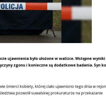
cie ujawnienia było ułożone w walizce. Wstępne wyniki
zyczyny zgonu i konieczne są dodatkowe badania. Syn k
e śmierci kobiety, której ciało ujawniono tego dnia w rejon
 śledztwa pozwolił suwalskiej prokuraturze na przekazanie