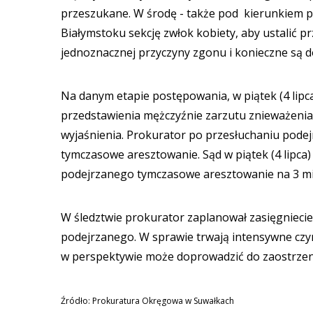
przeszukane. W środę - także pod kierunkiem 
Białymstoku sekcję zwłok kobiety, aby ustalić pr
jednoznacznej przyczyny zgonu i konieczne są 
Na danym etapie postępowania, w piątek (4 lip
przedstawienia mężczyźnie zarzutu znieważenia z
wyjaśnienia. Prokurator po przesłuchaniu pod
tymczasowe aresztowanie. Sąd w piątek (4 lipca
podejrzanego tymczasowe aresztowanie na 3 mi
W śledztwie prokurator zaplanował zasięgniecie
podejrzanego. W sprawie trwają intensywne czyn
w perspektywie może doprowadzić do zaostrze
Źródło: Prokuratura Okręgowa w Suwałkach