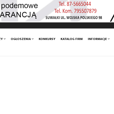
ZY
OGŁOSZENIA
KONKURSY
KATALOG FIRM
INFORMACJE