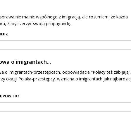
sprawa nie ma nic wspólnego z imigracją, ale rozumiem, że każda
bra, żeby szerzyć swoją propagandę.
IEDZ
owa o imigrantach…
 o imigrantach-przestępcach, odpowiadacie "Polacy też zabijają"
zy okazji Polaka-przestępcy, wzmiana o imigrantach jak najbardzie
DPOWIEDZ