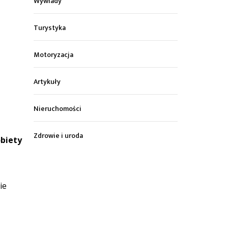
Wywiady
Turystyka
Motoryzacja
Artykuły
Nieruchomości
Zdrowie i uroda
obiety
ie