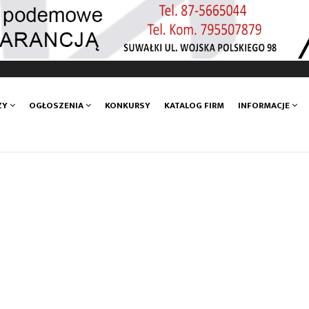
ZY
OGŁOSZENIA
KONKURSY
KATALOG FIRM
INFORMACJE