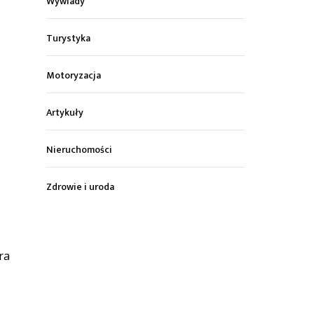
Wywiady
Turystyka
Motoryzacja
Artykuły
Nieruchomości
Zdrowie i uroda
ra