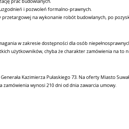
zację prac budowlanych.
 uzgodnień i pozwoleń formalno-prawnych.
y przetargowej na wykonanie robót budowlanych, po pozys
agania w zakresie dostępności dla osób niepełnosprawnyc
tkich użytkowników, chyba że charakter zamówienia na to n
 Generała Kazimierza Pułaskiego 73. Na oferty Miasto Suwał
ia zamówienia wynosi 210 dni od dnia zawarcia umowy.