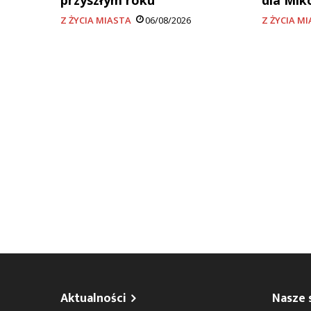
przyszłym roku
dla Mik
Z ŻYCIA MIASTA
06/08/2026
Z ŻYCIA M
Aktualności
Nasze 