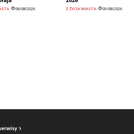
ołaja
2026
IASTA
06/08/2026
Z ŻYCIA MIASTA
05/08/2026
serwisy