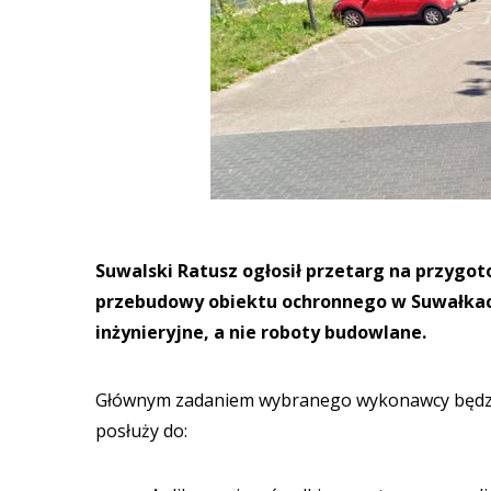
Suwalski Ratusz ogłosił przetarg na przygo
przebudowy obiektu ochronnego w Suwałkach”
inżynieryjne, a nie roboty budowlane.
Głównym zadaniem wybranego wykonawcy będzie
posłuży do: