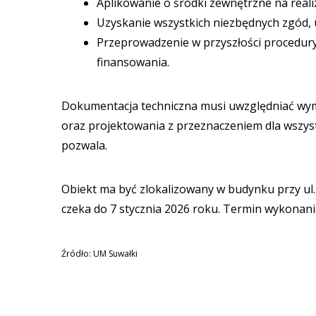
Aplikowanie o środki zewnętrzne na reali
Uzyskanie wszystkich niezbędnych zgód,
Przeprowadzenie w przyszłości procedur
finansowania.
Dokumentacja techniczna musi uwzględniać wym
oraz projektowania z przeznaczeniem dla wszys
pozwala.
Obiekt ma być zlokalizowany w budynku przy ul.
czeka do 7 stycznia 2026 roku. Termin wykonan
Źródło: UM Suwałki