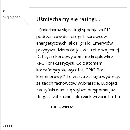
X
04/10/2025
Uśmiechamy się ratingi…
Uśmiechamy się ratingi spadają za PIS
podczas cowidu i drogich surowców
energetycznych jakoś grało. Emerytów
przybywa dzietność jak w strefie wojennej.
Deficyt rekordowy pomimo kroplówki z
KPO i braku kryzysu. Co z atomem
koreańczycy się wycofali, CPK? Port
kontenerowy ? To wasza zasługa wyborcy,
że takich fachowców wybraliście. Ludojad
Kaczyński wam się szybko przypomni jak
do gara zabraknie cokolwiek wrzucić ha, ha
ODPOWIEDZ
FELEK