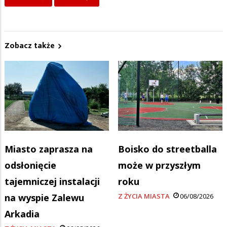
Zobacz także
Miasto zaprasza na
Boisko do streetballa
odsłonięcie
może w przyszłym
tajemniczej instalacji
roku
na wyspie Zalewu
Z ŻYCIA MIASTA
06/08/2026
Arkadia