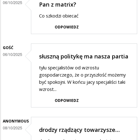
06/10/2025
Pan z matrix?
Co szkodzi obiecać
ODPOWIEDZ
GOŚĆ
06/10/2025
słuszną politykę ma nasza partia
tylu specjalistów od wzrostu
gospodarczego, że o przyszłość możemy
być spokojni. W końcu jacy specjaliści taki
wzrost...
ODPOWIEDZ
ANONYMOUS
08/10/2025
drodzy rządzący towarzysze…