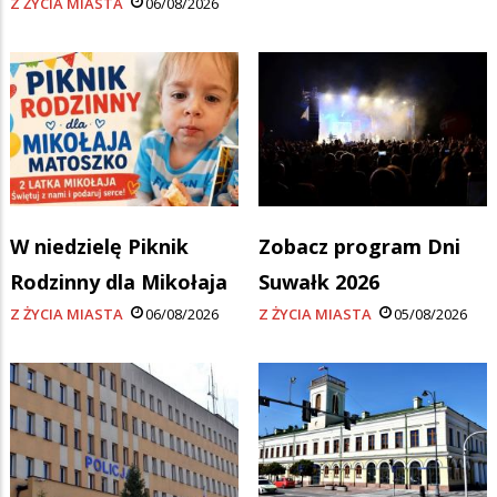
Z ŻYCIA MIASTA
06/08/2026
W niedzielę Piknik
Zobacz program Dni
Rodzinny dla Mikołaja
Suwałk 2026
Z ŻYCIA MIASTA
06/08/2026
Z ŻYCIA MIASTA
05/08/2026