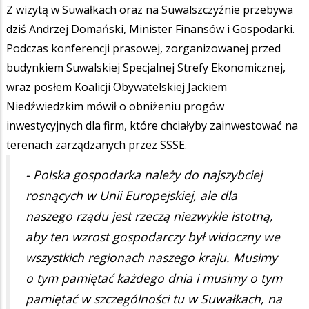
Z wizytą w Suwałkach oraz na Suwalszczyźnie przebywa
dziś Andrzej Domański, Minister Finansów i Gospodarki.
Podczas konferencji prasowej, zorganizowanej przed
budynkiem Suwalskiej Specjalnej Strefy Ekonomicznej,
wraz posłem Koalicji Obywatelskiej Jackiem
Niedźwiedzkim mówił o obniżeniu progów
inwestycyjnych dla firm, które chciałyby zainwestować na
terenach zarządzanych przez SSSE.
- Polska gospodarka należy do najszybciej
rosnących w Unii Europejskiej, ale dla
naszego rządu jest rzeczą niezwykle istotną,
aby ten wzrost gospodarczy był widoczny we
wszystkich regionach naszego kraju. Musimy
o tym pamiętać każdego dnia i musimy o tym
pamiętać w szczególności tu w Suwałkach, na