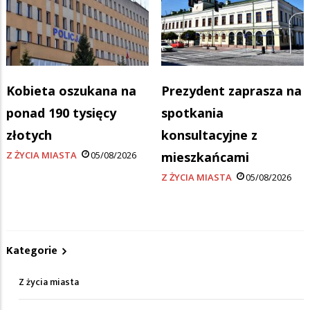
Kobieta oszukana na
Prezydent zaprasza na
ponad 190 tysięcy
spotkania
złotych
konsultacyjne z
Z ŻYCIA MIASTA
05/08/2026
mieszkańcami
Z ŻYCIA MIASTA
05/08/2026
Kategorie
Z życia miasta