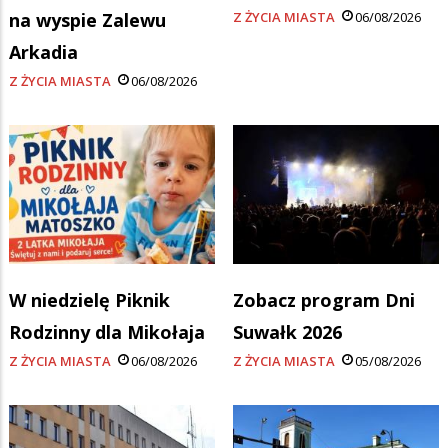
na wyspie Zalewu
Z ŻYCIA MIASTA
06/08/2026
Arkadia
Z ŻYCIA MIASTA
06/08/2026
W niedzielę Piknik
Zobacz program Dni
Rodzinny dla Mikołaja
Suwałk 2026
Z ŻYCIA MIASTA
06/08/2026
Z ŻYCIA MIASTA
05/08/2026