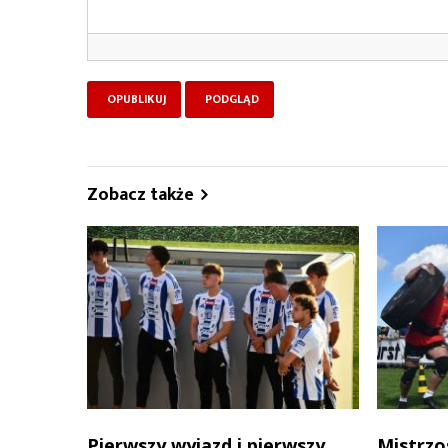
Zobacz także
Pierwszy wyjazd i pierwszy
Mistrzo