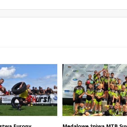
stwa Europy
Medalowe żniwa MTB Su