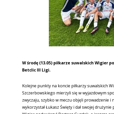
W środę (13.05) piłkarze suwalskich Wigier p
Betclic III Ligi.
Kolejne punkty na koncie piłkarzy suwalskich W
Szczerbowskiego mierzyli się w wyjazdowym spotka
zwyczaju, szybko w meczu objęli prowadzenie i 
wykorzystał Łukasz Święty i dał swojej drużyni