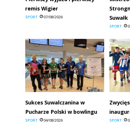
remis Wigier
Strong
SPORT
07/08/2026
Suwałk
SPORT
0
Sukces Suwalczanina w
Zwycięs
Pucharze Polski w bowlingu
inaugur
SPORT
04/08/2026
SPORT
0