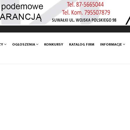
ZY
OGŁOSZENIA
KONKURSY
KATALOG FIRM
INFORMACJE