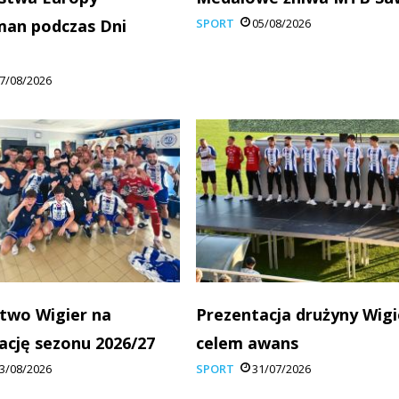
man podczas Dni
SPORT
05/08/2026
7/08/2026
two Wigier na
Prezentacja drużyny Wigi
ację sezonu 2026/27
celem awans
3/08/2026
SPORT
31/07/2026