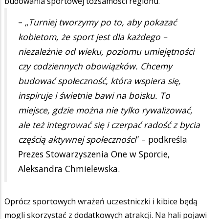
budowania sportowej tożsamości regionu.
– „
Turniej tworzymy po to, aby pokazać
kobietom, że sport jest dla każdego –
niezależnie od wieku, poziomu umiejętności
czy codziennych obowiązków. Chcemy
budować społeczność, która wspiera się,
inspiruje i świetnie bawi na boisku. To
miejsce, gdzie można nie tylko rywalizować,
ale też integrować się i czerpać radość z bycia
częścią aktywnej społeczności
” – podkreśla
Prezes Stowarzyszenia One w Sporcie,
Aleksandra Chmielewska.
Oprócz sportowych wrażeń uczestniczki i kibice będą
mogli skorzystać z dodatkowych atrakcji. Na hali pojawi