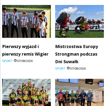
Pierwszy wyjazd i
Mistrzostwa Europy
pierwszy remis Wigier
Strongman podczas
SPORT
07/08/2026
Dni Suwałk
SPORT
07/08/2026