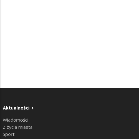
Aktualności
Wiadomości
Z życia miasta
Sport