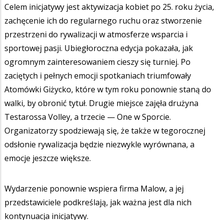
Celem inicjatywy jest aktywizacja kobiet po 25. roku życia,
zachęcenie ich do regularnego ruchu oraz stworzenie
przestrzeni do rywalizacji w atmosferze wsparcia i
sportowej pasji. Ubiegłoroczna edycja pokazała, jak
ogromnym zainteresowaniem cieszy się turniej. Po
zaciętych i pełnych emocji spotkaniach triumfowały
Atomówki Giżycko, które w tym roku ponownie staną do
walki, by obronić tytuł. Drugie miejsce zajęła drużyna
Testarossa Volley, a trzecie — One w Sporcie.
Organizatorzy spodziewają się, że także w tegorocznej
odsłonie rywalizacja będzie niezwykle wyrównana, a
emocje jeszcze większe.
Wydarzenie ponownie wspiera firma Malow, a jej
przedstawiciele podkreślają, jak ważna jest dla nich
kontynuacja inicjatywy.