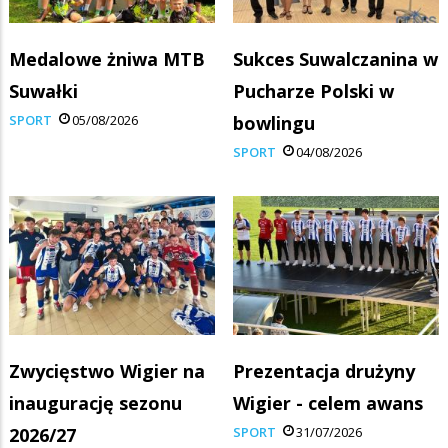
Medalowe żniwa MTB
Sukces Suwalczanina w
Suwałki
Pucharze Polski w
SPORT
05/08/2026
bowlingu
SPORT
04/08/2026
Zwycięstwo Wigier na
Prezentacja drużyny
inaugurację sezonu
Wigier - celem awans
2026/27
SPORT
31/07/2026