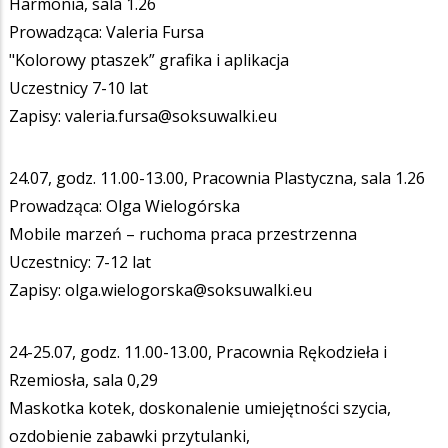
Harmonia, sala 1.26
Prowadząca: Valeria Fursa
"Kolorowy ptaszek” grafika i aplikacja
Uczestnicy 7-10 lat
Zapisy: valeria.fursa@soksuwalki.eu
24.07, godz. 11.00-13.00, Pracownia Plastyczna, sala 1.26
Prowadząca: Olga Wielogórska
Mobile marzeń – ruchoma praca przestrzenna
Uczestnicy: 7-12 lat
Zapisy: olga.wielogorska@soksuwalki.eu
24-25.07, godz. 11.00-13.00, Pracownia Rękodzieła i
Rzemiosła, sala 0,29
Maskotka kotek, doskonalenie umiejętności szycia,
ozdobienie zabawki przytulanki,