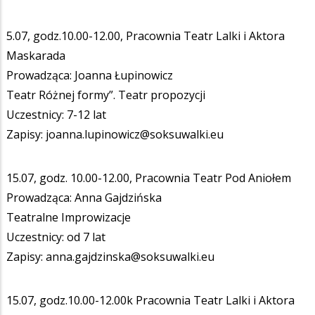
5.07, godz.10.00-12.00, Pracownia Teatr Lalki i Aktora
Maskarada
Prowadząca: Joanna Łupinowicz
Teatr Różnej formy”. Teatr propozycji
Uczestnicy: 7-12 lat
Zapisy: joanna.lupinowicz@soksuwalki.eu
15.07, godz. 10.00-12.00, Pracownia Teatr Pod Aniołem
Prowadząca: Anna Gajdzińska
Teatralne Improwizacje
Uczestnicy: od 7 lat
Zapisy: anna.gajdzinska@soksuwalki.eu
15.07, godz.10.00-12.00k Pracownia Teatr Lalki i Aktora