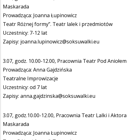
Maskarada
Prowadząca: Joanna Łupinowicz
Teatr Różnej formy”. Teatr lalek i przedmiotów
Uczestnicy: 7-12 lat
Zapisy: joanna.lupinowicz@soksuwalki.eu
3.07, godz. 10.00-12.00, Pracownia Teatr Pod Aniołem
Prowadząca: Anna Gajdzińska
Teatralne Improwizacje
Uczestnicy: od 7 lat
Zapisy: anna.gajdzinska@soksuwalki.eu
3.07, godz.10.00-12.00, Pracownia Teatr Lalki i Aktora
Maskarada
Prowadząca: Joanna Łupinowicz