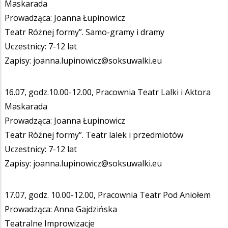
Maskarada
Prowadząca: Joanna Łupinowicz
Teatr Różnej formy”. Samo-gramy i dramy
Uczestnicy: 7-12 lat
Zapisy: joanna.lupinowicz@soksuwalki.eu
16.07, godz.10.00-12.00, Pracownia Teatr Lalki i Aktora
Maskarada
Prowadząca: Joanna Łupinowicz
Teatr Różnej formy”. Teatr lalek i przedmiotów
Uczestnicy: 7-12 lat
Zapisy: joanna.lupinowicz@soksuwalki.eu
17.07, godz. 10.00-12.00, Pracownia Teatr Pod Aniołem
Prowadząca: Anna Gajdzińska
Teatralne Improwizacje