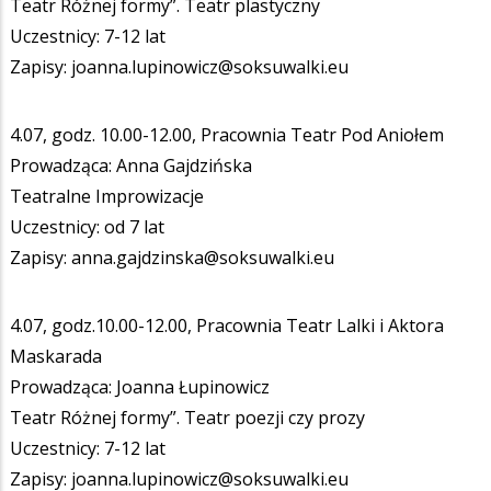
Teatr Różnej formy”. Teatr plastyczny
Uczestnicy: 7-12 lat
Zapisy: joanna.lupinowicz@soksuwalki.eu
4.07, godz. 10.00-12.00, Pracownia Teatr Pod Aniołem
Prowadząca: Anna Gajdzińska
Teatralne Improwizacje
Uczestnicy: od 7 lat
Zapisy: anna.gajdzinska@soksuwalki.eu
4.07, godz.10.00-12.00, Pracownia Teatr Lalki i Aktora
Maskarada
Prowadząca: Joanna Łupinowicz
Teatr Różnej formy”. Teatr poezji czy prozy
Uczestnicy: 7-12 lat
Zapisy: joanna.lupinowicz@soksuwalki.eu