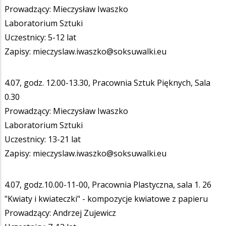
Prowadzący: Mieczysław Iwaszko
Laboratorium Sztuki
Uczestnicy: 5-12 lat
Zapisy: mieczyslaw.iwaszko@soksuwalki.eu
4.07, godz. 12.00-13.30, Pracownia Sztuk Pięknych, Sala
0.30
Prowadzący: Mieczysław Iwaszko
Laboratorium Sztuki
Uczestnicy: 13-21 lat
Zapisy: mieczyslaw.iwaszko@soksuwalki.eu
4.07, godz.10.00-11-00, Pracownia Plastyczna, sala 1. 26
"Kwiaty i kwiateczki" - kompozycje kwiatowe z papieru
Prowadzący: Andrzej Zujewicz