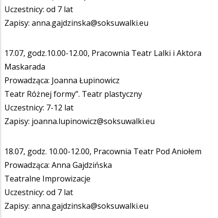
Uczestnicy: od 7 lat
Zapisy: anna.gajdzinska@soksuwalki.eu
17.07, godz.10.00-12.00, Pracownia Teatr Lalki i Aktora
Maskarada
Prowadząca: Joanna Łupinowicz
Teatr Różnej formy”. Teatr plastyczny
Uczestnicy: 7-12 lat
Zapisy: joanna.lupinowicz@soksuwalki.eu
18.07, godz. 10.00-12.00, Pracownia Teatr Pod Aniołem
Prowadząca: Anna Gajdzińska
Teatralne Improwizacje
Uczestnicy: od 7 lat
Zapisy: anna.gajdzinska@soksuwalki.eu