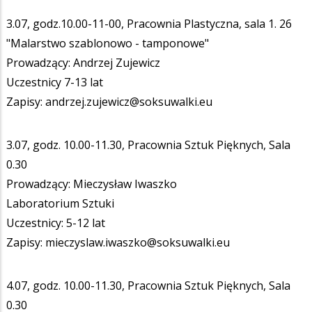
3.07, godz.10.00-11-00, Pracownia Plastyczna, sala 1. 26
"Malarstwo szablonowo - tamponowe"
Prowadzący: Andrzej Zujewicz
Uczestnicy 7-13 lat
Zapisy: andrzej.zujewicz@soksuwalki.eu
3.07, godz. 10.00-11.30, Pracownia Sztuk Pięknych, Sala
0.30
Prowadzący: Mieczysław Iwaszko
Laboratorium Sztuki
Uczestnicy: 5-12 lat
Zapisy: mieczyslaw.iwaszko@soksuwalki.eu
4.07, godz. 10.00-11.30, Pracownia Sztuk Pięknych, Sala
0.30