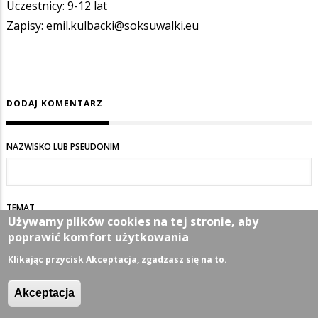
Uczestnicy: 9-12 lat
Zapisy: emil.kulbacki@soksuwalki.eu
DODAJ KOMENTARZ
NAZWISKO LUB PSEUDONIM
TEMAT
Używamy plików cookies na tej stronie, aby
poprawić komfort użytkowania
Klikając przycisk Akceptacja, zgadzasz się na to.
KOMENTARZ
Akceptacja