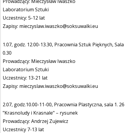
Prowadzący: Mieczysław Iwaszko
Laboratorium Sztuki
Uczestnicy: 5-12 lat
Zapisy: mieczyslaw.iwaszko@soksuwalki.eu
1.07, godz. 12.00-13.30, Pracownia Sztuk Pięknych, Sala
0.30
Prowadzący: Mieczysław Iwaszko
Laboratorium Sztuki
Uczestnicy: 13-21 lat
Zapisy: mieczyslaw.iwaszko@soksuwalki.eu
2.07, godz.10.00-11-00, Pracownia Plastyczna, sala 1. 26
"Krasnoludy i Krasnale" – rysunek
Prowadzący: Andrzej Zujewicz
Uczestnicy 7-13 lat