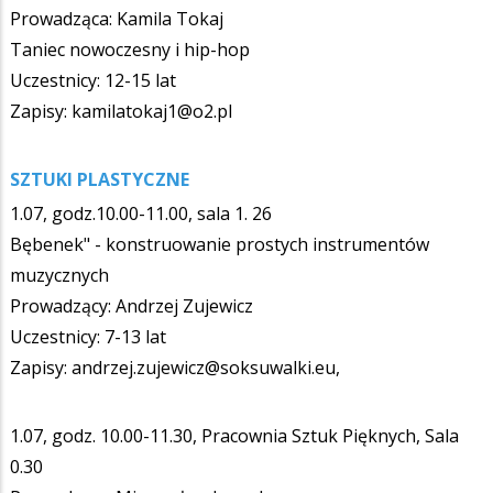
Prowadząca: Kamila Tokaj
Taniec nowoczesny i hip-hop
Uczestnicy: 12-15 lat
Zapisy: kamilatokaj1@o2.pl
SZTUKI PLASTYCZNE
1.07, godz.10.00-11.00, sala 1. 26
Bębenek" - konstruowanie prostych instrumentów
muzycznych
Prowadzący: Andrzej Zujewicz
Uczestnicy: 7-13 lat
Zapisy: andrzej.zujewicz@soksuwalki.eu,
1.07, godz. 10.00-11.30, Pracownia Sztuk Pięknych, Sala
0.30