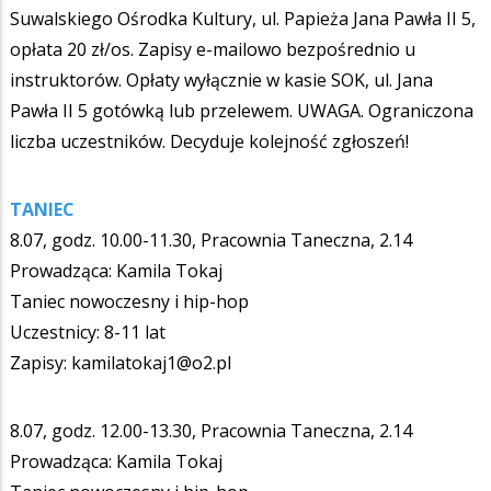
Suwalskiego Ośrodka Kultury, ul. Papieża Jana Pawła II 5,
opłata 20 zł/os. Zapisy e-mailowo bezpośrednio u
instruktorów. Opłaty wyłącznie w kasie SOK, ul. Jana
Pawła II 5 gotówką lub przelewem. UWAGA. Ograniczona
liczba uczestników. Decyduje kolejność zgłoszeń!
TANIEC
8.07, godz. 10.00-11.30, Pracownia Taneczna, 2.14
Prowadząca: Kamila Tokaj
Taniec nowoczesny i hip-hop
Uczestnicy: 8-11 lat
Zapisy: kamilatokaj1@o2.pl
8.07, godz. 12.00-13.30, Pracownia Taneczna, 2.14
Prowadząca: Kamila Tokaj