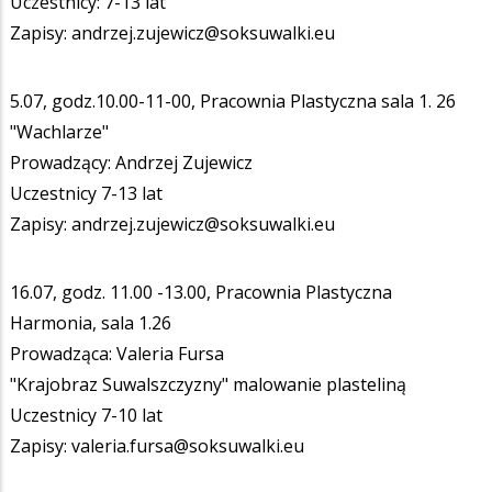
Uczestnicy: 7-13 lat
Zapisy: andrzej.zujewicz@soksuwalki.eu
5.07, godz.10.00-11-00, Pracownia Plastyczna sala 1. 26
"Wachlarze"
Prowadzący: Andrzej Zujewicz
Uczestnicy 7-13 lat
Zapisy: andrzej.zujewicz@soksuwalki.eu
16.07, godz. 11.00 -13.00, Pracownia Plastyczna
Harmonia, sala 1.26
Prowadząca: Valeria Fursa
"Krajobraz Suwalszczyzny" malowanie plasteliną
Uczestnicy 7-10 lat
Zapisy: valeria.fursa@soksuwalki.eu