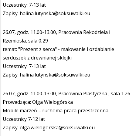
Uczestnicy: 7-13 lat
Zapisy: halina.lutynska@soksuwalki.eu
26.07, godz. 11.00-13.00, Pracownia Rękodzieła i
Rzemiosła, sala 0,29
temat: "Prezent z serca" - malowanie i ozdabianie
serduszek z drewnianej sklejki
Uczestnicy: 7-13 lat
Zapisy: halina.lutynska@soksuwalki.eu
26.07, godz. 11.00-13.00, Pracownia Plastyczna , sala 1.26
Prowadząca: Olga Wielogórska
Mobile marzeń – ruchoma praca przestrzenna
Uczestnicy 7-12 lat
Zapisy: olga.wielogorska@soksuwalki.eu