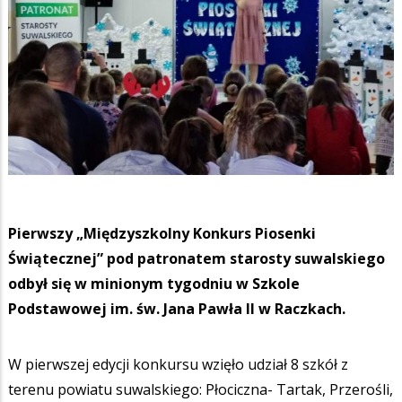
Pierwszy „Międzyszkolny Konkurs Piosenki
Świątecznej” pod patronatem starosty suwalskiego
odbył się w minionym tygodniu w Szkole
Podstawowej im. św. Jana Pawła II w Raczkach.
W pierwszej edycji konkursu wzięło udział 8 szkół z
terenu powiatu suwalskiego: Płociczna- Tartak, Przerośli,