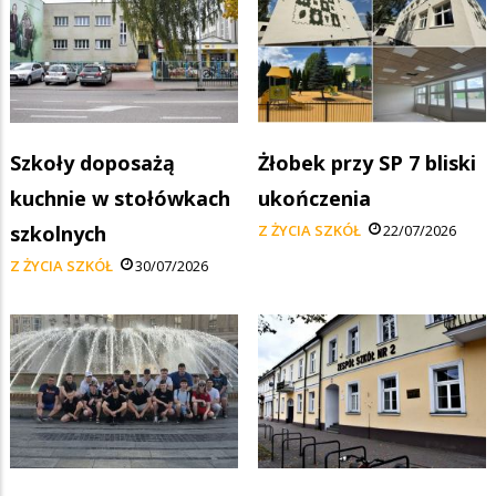
Szkoły doposażą
Żłobek przy SP 7 bliski
kuchnie w stołówkach
ukończenia
szkolnych
Z ŻYCIA SZKÓŁ
22/07/2026
Z ŻYCIA SZKÓŁ
30/07/2026