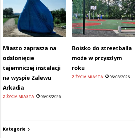
Miasto zaprasza na
Boisko do streetballa
odsłonięcie
może w przyszłym
tajemniczej instalacji
roku
na wyspie Zalewu
Z ŻYCIA MIASTA
06/08/2026
Arkadia
Z ŻYCIA MIASTA
06/08/2026
Kategorie