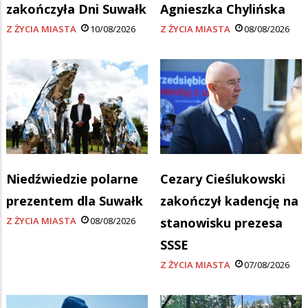
zakończyła Dni Suwałk
Agnieszka Chylińska
Z ŻYCIA MIASTA
10/08/2026
Z ŻYCIA MIASTA
08/08/2026
Niedźwiedzie polarne
Cezary Cieślukowski
prezentem dla Suwałk
zakończył kadencję na
Z ŻYCIA MIASTA
08/08/2026
stanowisku prezesa
SSSE
Z ŻYCIA MIASTA
07/08/2026