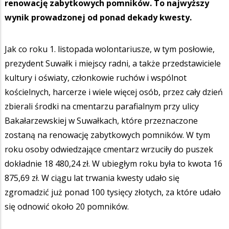
renowację zabytkowych pomników. To najwyższy
wynik prowadzonej od ponad dekady kwesty.
Jak co roku 1. listopada wolontariusze, w tym posłowie,
prezydent Suwałk i miejscy radni, a także przedstawiciele
kultury i oświaty, członkowie ruchów i wspólnot
kościelnych, harcerze i wiele więcej osób, przez cały dzień
zbierali środki na cmentarzu parafialnym przy ulicy
Bakałarzewskiej w Suwałkach, które przeznaczone
zostaną na renowację zabytkowych pomników. W tym
roku osoby odwiedzające cmentarz wrzuciły do puszek
dokładnie 18 480,24 zł. W ubiegłym roku była to kwota 16
875,69 zł. W ciągu lat trwania kwesty udało się
zgromadzić już ponad 100 tysięcy złotych, za które udało
się odnowić około 20 pomników.