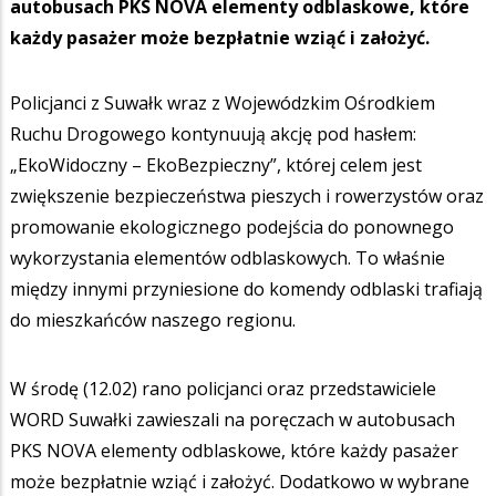
autobusach PKS NOVA elementy odblaskowe, które
każdy pasażer może bezpłatnie wziąć i założyć.
Policjanci z Suwałk wraz z Wojewódzkim Ośrodkiem
Ruchu Drogowego kontynuują akcję pod hasłem:
„EkoWidoczny – EkoBezpieczny”, której celem jest
zwiększenie bezpieczeństwa pieszych i rowerzystów oraz
promowanie ekologicznego podejścia do ponownego
wykorzystania elementów odblaskowych. To właśnie
między innymi przyniesione do komendy odblaski trafiają
do mieszkańców naszego regionu.
W środę (12.02) rano policjanci oraz przedstawiciele
WORD Suwałki zawieszali na poręczach w autobusach
PKS NOVA elementy odblaskowe, które każdy pasażer
może bezpłatnie wziąć i założyć. Dodatkowo w wybrane