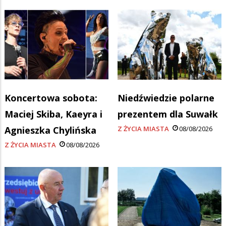
Koncertowa sobota:
Niedźwiedzie polarne
Maciej Skiba, Kaeyra i
prezentem dla Suwałk
Agnieszka Chylińska
Z ŻYCIA MIASTA
08/08/2026
Z ŻYCIA MIASTA
08/08/2026