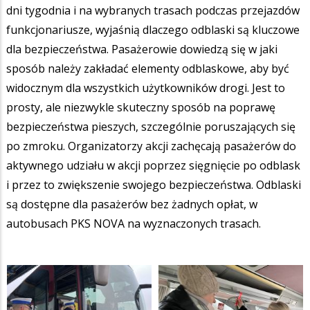
dni tygodnia i na wybranych trasach podczas przejazdów
funkcjonariusze, wyjaśnią dlaczego odblaski są kluczowe
dla bezpieczeństwa. Pasażerowie dowiedzą się w jaki
sposób należy zakładać elementy odblaskowe, aby być
widocznym dla wszystkich użytkowników drogi. Jest to
prosty, ale niezwykle skuteczny sposób na poprawę
bezpieczeństwa pieszych, szczególnie poruszających się
po zmroku. Organizatorzy akcji zachęcają pasażerów do
aktywnego udziału w akcji poprzez sięgnięcie po odblask
i przez to zwiększenie swojego bezpieczeństwa. Odblaski
są dostępne dla pasażerów bez żadnych opłat, w
autobusach PKS NOVA na wyznaczonych trasach.