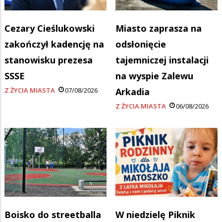
Cezary Cieślukowski
Miasto zaprasza na
zakończył kadencję na
odsłonięcie
stanowisku prezesa
tajemniczej instalacji
SSSE
na wyspie Zalewu
Z ŻYCIA MIASTA
07/08/2026
Arkadia
Z ŻYCIA MIASTA
06/08/2026
Boisko do streetballa
W niedzielę Piknik