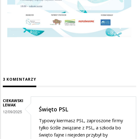
3 KOMENTARZY
CIEKAWSKI
LEWAK
Święto PSL
12/09/2025
Typowy kiermasz PSL, zaproszone firmy
tylko ściśle związane z PSL, a szkoda bo
święto fajne i niejeden przybył by