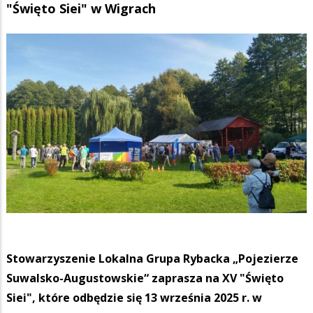
"Święto Siei" w Wigrach
Stowarzyszenie Lokalna Grupa Rybacka „Pojezierze
Suwalsko-Augustowskie“ zaprasza na XV "Święto
Siei", które odbędzie się 13 września 2025 r. w