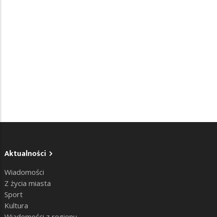
Aktualności
Wiadomości
Z życia miasta
Sport
Kultura
Wiadomości z regionu