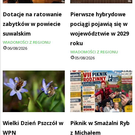
Dotacje na ratowanie
Pierwsze hybrydowe
zabytków w powiecie
pociągi pojawią się w
suwalskim
województwie w 2029
WIADOMOŚCI Z REGIONU
roku
06/08/2026
WIADOMOŚCI Z REGIONU
05/08/2026
Wielki Dzień Pszczół w
Piknik w Smażalni Ryb
WPN
z Michałem