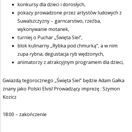
konkursy dla dzieci i dorosłych,
pokazy prowadzone przez artystów ludowych z
Suwalszczyzny – garncarstwo, rzeźba,
wykonywanie motanek,
turniej o Puchar „Święta Siei”,
blok kulinarny „Rybka pod chmurką”, a w nim:
zupa rybna, degustacja ryb wędzonych,
animatorzy z atrakcyjnym programem dla dzieci,
Gwiazdą tegorocznego „Święta Siei” będzie Adam Gałka
znany jako Polski Elvis! Prowadzący imprezę : Szymon
Kozicz
18:00 – zakończenie