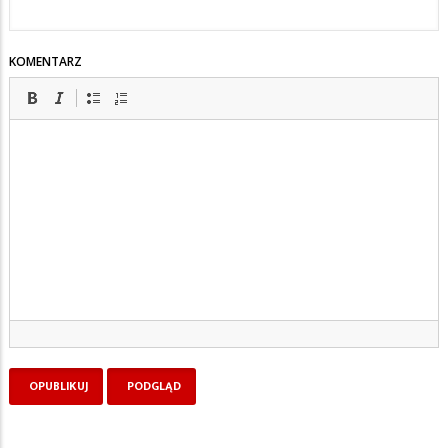
KOMENTARZ