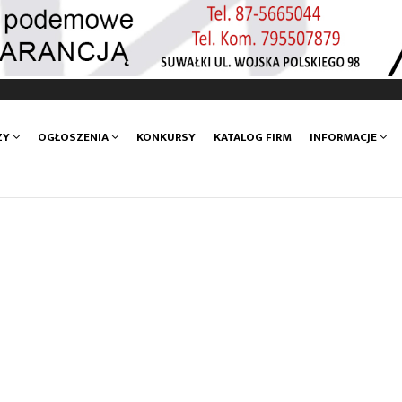
ZY
OGŁOSZENIA
KONKURSY
KATALOG FIRM
INFORMACJE