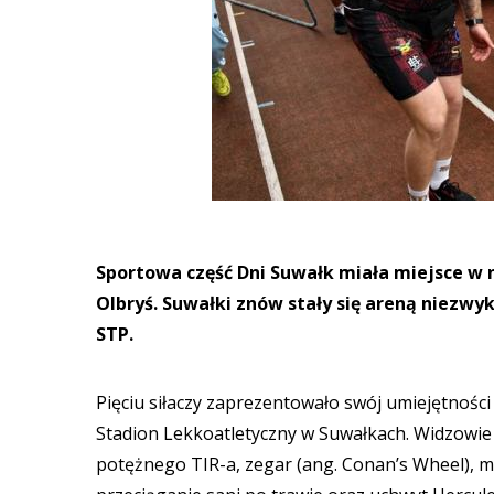
Sportowa część Dni Suwałk miała miejsce w n
Olbryś. Suwałki znów stały się areną niezwy
STP.
Pięciu siłaczy zaprezentowało swój umiejętności 
Stadion Lekkoatletyczny w Suwałkach. Widzowie 
potężnego TIR-a, zegar (ang. Conan’s Wheel), ma