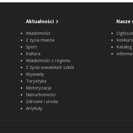
Aktualności
Nasze 
Wiadomości
Ogłosze
Z życia miasta
Konkur
Sport
Katalog
Kultura
Informa
Wiadomości z regionu
Z życia suwalskich szkół
Wywiady
Turystyka
Motoryzacja
Nieruchomości
Zdrowie i uroda
Artykuły