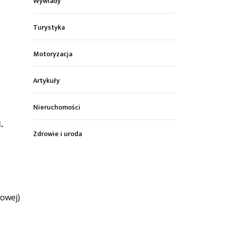
Wywiady
Turystyka
Motoryzacja
Artykuły
Nieruchomości
.
Zdrowie i uroda
rowej)