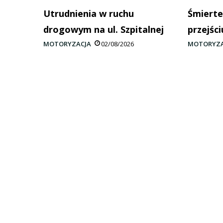
Utrudnienia w ruchu
Śmierte
drogowym na ul. Szpitalnej
przejści
MOTORYZACJA
02/08/2026
MOTORYZA