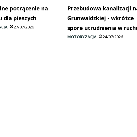
lne potrącenie na
Przebudowa kanalizacji n
u dla pieszych
Grunwaldzkiej - wkrótce
CJA
27/07/2026
spore utrudnienia w ruch
MOTORYZACJA
24/07/2026