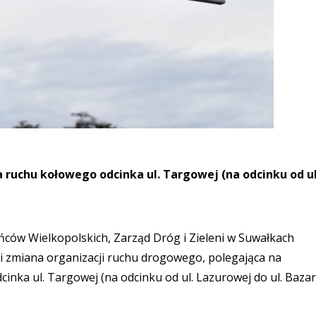
a ruchu kołowego odcinka ul. Targowej (na odcinku od ul
ńców Wielkopolskich, Zarząd Dróg i Zieleni w Suwałkach
pi zmiana organizacji ruchu drogowego, polegająca na
inka ul. Targowej (na odcinku od ul. Lazurowej do ul. Baza