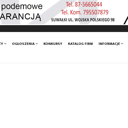
ZY
OGŁOSZENIA
KONKURSY
KATALOG FIRM
INFORMACJE