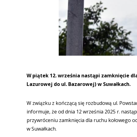
W piątek 12. września nastąpi zamknięcie dl
Lazurowej do ul. Bazarowej) w Suwałkach.
W związku z kończącą się rozbudową ul. Powsta
informuje, że od dnia 12 września 2025 r. nastą
przywróceniu zamknięcia dla ruchu kołowego odc
w Suwałkach.