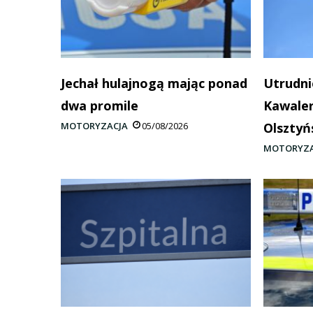
Jechał hulajnogą mając ponad
Utrudni
dwa promile
Kawaler
MOTORYZACJA
05/08/2026
Olsztyń
MOTORYZA