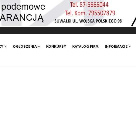
ZY
OGŁOSZENIA
KONKURSY
KATALOG FIRM
INFORMACJE