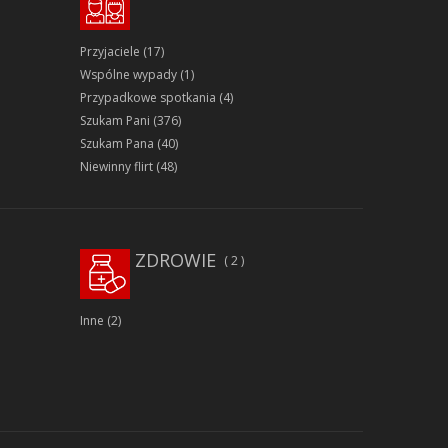
Przyjaciele
(17)
Wspólne wypady
(1)
Przypadkowe spotkania
(4)
Szukam Pani
(376)
Szukam Pana
(40)
Niewinny flirt
(48)
ZDROWIE
2
Inne
(2)