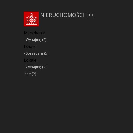
NIERUCHOMOŚCI
10
Mieszkania
Wynajmę
(2)
Działki
Sprzedam
(5)
Lokale
Wynajmę
(2)
Inne
(2)