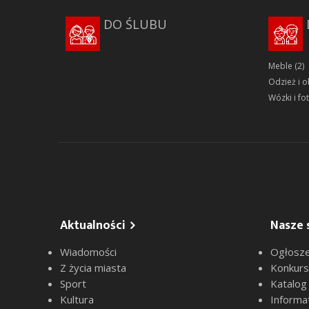
DO ŚLUBU
Meble
(2)
Odzież i 
Wózki i fot
Aktualności
Nasze 
Wiadomości
Ogłosze
Z życia miasta
Konkur
Sport
Katalog
Kultura
Informa