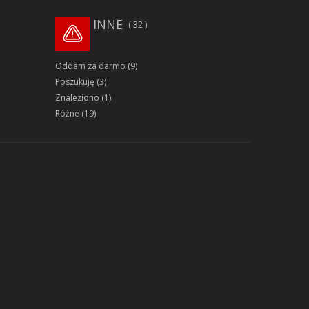
INNE
32
Oddam za darmo
(9)
Poszukuję
(3)
Znaleziono
(1)
Różne
(19)