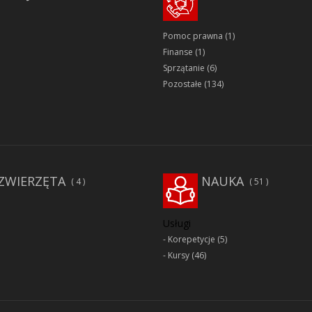
Pomoc prawna
(1)
Finanse
(1)
Sprzątanie
(6)
Pozostałe
(134)
ZWIERZĘTA
NAUKA
4
51
Usługi
Korepetycje
(5)
Kursy
(46)