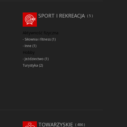
SPORT I REKREACJA
5
Aktywność fizyczna
Siłownia i fitness
(1)
Inne
(1)
Hobby
Jeździectwo
(1)
Turystyka
(2)
TOWARZYSKIE
486