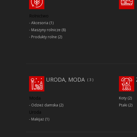
Rolnictwo
Akcesoria
(1)
Maszyny rolnicze
(8)
Produkty rolne
(2)
URODA, MODA
3
Moda
Koty
(2)
Odzież damska
(2)
Ptaki
(2)
Uroda
Makijaż
(1)