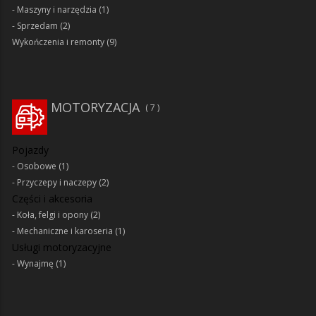
Maszyny i narzędzia
(1)
Sprzedam
(2)
Wykończenia i remonty
(9)
MOTORYZACJA
7
Pojazdy
Osobowe
(1)
Przyczepy i naczepy
(2)
Części i akcesoria
Koła, felgi i opony
(2)
Mechaniczne i karoseria
(1)
Usługi motoryzacyjne
Wynajmę
(1)