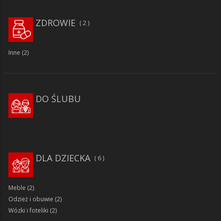
ZDROWIE
2
Inne
(2)
DO ŚLUBU
DLA DZIECKA
6
Meble
(2)
Odzież i obuwie
(2)
Wózki i foteliki
(2)