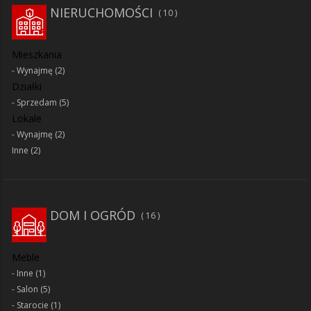
NIERUCHOMOŚCI
10
Mieszkania
Wynajmę
(2)
Działki
Sprzedam
(5)
Lokale
Wynajmę
(2)
Inne
(2)
DOM I OGRÓD
16
Meble
Inne
(1)
Salon
(5)
Starocie
(1)