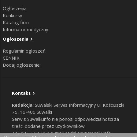
Ogłoszenia
Konkursy
Katalog firm
Informator medyczny
Ogłoszenia
Regulamin ogłoszeń
CENNIK
Dodaj ogłoszenie
Kontakt
Redakcja:
Suwalski Serwis Informacyjny ul. Kościuszki
75, 16-400 Suwałki
Serwis Suwalki.info nie ponosi odpowiedzialności za
treści dodane przez użytkowników
Tel: 885-212-212 e-mail:
redakcja@suwalki.info
,