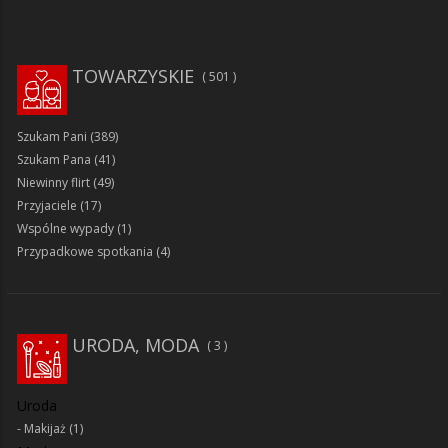
TOWARZYSKIE
501
Szukam Pani
(389)
Szukam Pana
(41)
Niewinny flirt
(49)
Przyjaciele
(17)
Wspólne wypady
(1)
Przypadkowe spotkania
(4)
URODA, MODA
3
Uroda
Makijaż
(1)