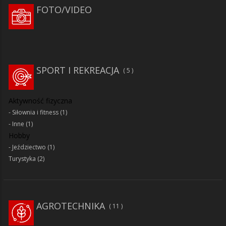
FOTO/VIDEO
SPORT I REKREACJA
5
Aktywność fizyczna
Siłownia i fitness
(1)
Inne
(1)
Hobby
Jeździectwo
(1)
Turystyka
(2)
AGROTECHNIKA
11