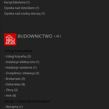
Kursy/Szkolenia
(1)
Opieka nad dzieckiem
(1)
Opieka nad osobą starszą
(7)
BUDOWNICTWO
42
Usługi budowlane
Usługi koparką
(3)
Instalacje elektryczne
(1)
Instalacje sanitarne
(1)
Ocieplenia i elewacja
(3)
Brukarswo
(3)
Dekarstwo
(8)
Zlecę
(2)
Inne
(8)
Sprzęt i materiały budowlane
Wynajmę
(1)