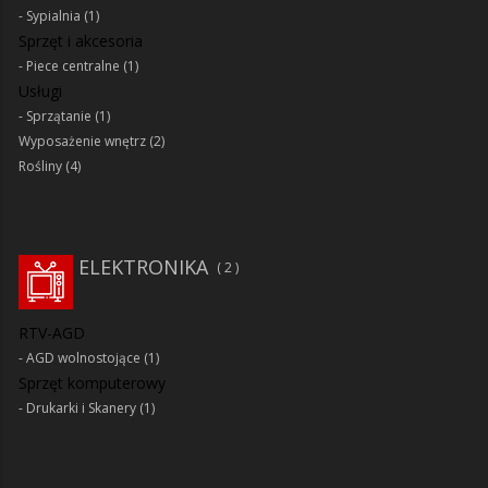
Sypialnia
(1)
Sprzęt i akcesoria
Piece centralne
(1)
Usługi
Sprzątanie
(1)
Wyposażenie wnętrz
(2)
Rośliny
(4)
ELEKTRONIKA
2
RTV-AGD
AGD wolnostojące
(1)
Sprzęt komputerowy
Drukarki i Skanery
(1)