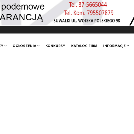
ZY
OGŁOSZENIA
KONKURSY
KATALOG FIRM
INFORMACJE