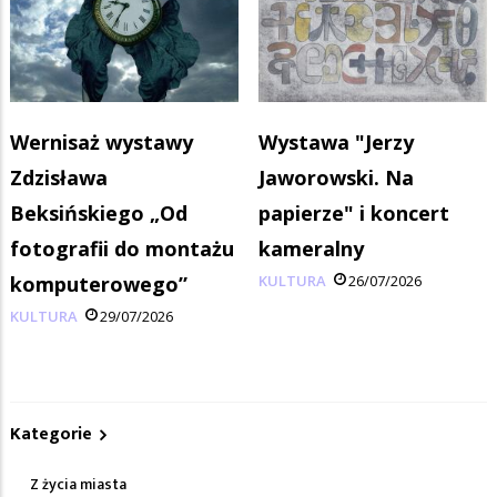
Wernisaż wystawy
Wystawa "Jerzy
Zdzisława
Jaworowski. Na
Beksińskiego „Od
papierze" i koncert
fotografii do montażu
kameralny
komputerowego”
KULTURA
26/07/2026
KULTURA
29/07/2026
Kategorie
Z życia miasta