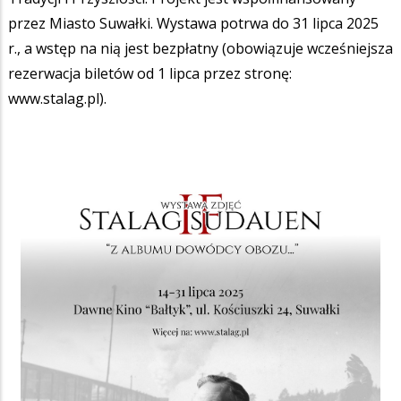
przez Miasto Suwałki. Wystawa potrwa do 31 lipca 2025
r., a wstęp na nią jest bezpłatny (obowiązuje wcześniejsza
rezerwacja biletów od 1 lipca przez stronę:
www.stalag.pl).