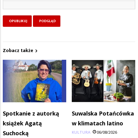
Zobacz także
Spotkanie z autorką
Suwalska Potańcówka
książek Agatą
w klimatach latino
Suchocką
KULTURA
06/08/2026