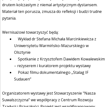
drutem kolczastym z niemal artystycznym dystansem.
Materiał ten porusza, zmusza do refleksji i budzi trudne
pytania.
Wernisażowi towarzyszyć będą:
Wykład dr Stefana Michała Marcinkiewicza z
Uniwersytetu Warmińsko-Mazurskiego w
Olsztynie
Spotkanie z Krzysztofem Dawidem Kowalewskim
– reżyserem i kuratorem projektu wystawy
Pokaz filmu dokumentalnego „Stalag IF
Sudauen”
Organizatorem wystawy jest Stowarzyszenie "Nasza
Suwalszczyzna" we współpracy z Centrum Rozwoju
Tradycji i Przyszłości. Projekt jest współfinansowany