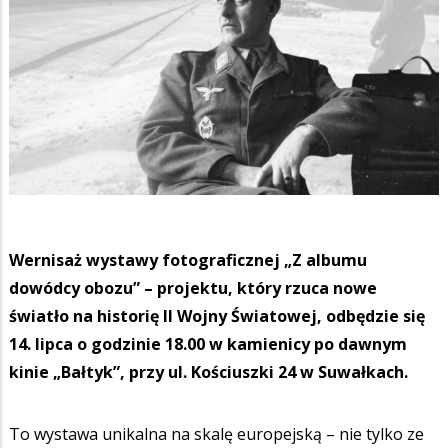
Wernisaż wystawy fotograficznej „Z albumu
dowódcy obozu” – projektu, który rzuca nowe
światło na historię II Wojny Światowej, odbędzie się
14. lipca o godzinie 18.00 w kamienicy po dawnym
kinie „Bałtyk”, przy ul. Kościuszki 24 w Suwałkach.
To wystawa unikalna na skalę europejską – nie tylko ze