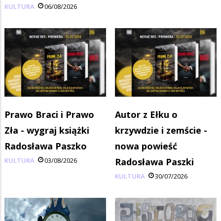
KULTURA
06/08/2026
Prawo Braci i Prawo
Autor z Ełku o
Zła - wygraj książki
krzywdzie i zemście -
Radosława Paszko
nowa powieść
KULTURA
03/08/2026
Radosława Paszki
KULTURA
30/07/2026