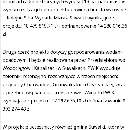
granicach administracyjnych wynosi 113 ha, natomiast w
wyniku realizacji tego projektu powierzchnia ta wzrośnie
o kolejne 9 ha. Wydatki Miasta Suwałki wynikające z
projektu: 18 479 819,71 zł - dofinansowanie 14 280 016,36
zł
Druga cześć projektu dotyczy gospodarowania wodami
opadowymi i będzie realizowana przez Przedsiębiorstwo
Wodociągów i Kanalizacji w Suwałkach. PWiK wybuduje
zbiorniki retencyjno-rozsączające w trzech miejscach:
przy ulicy Chorwackiej, Grunwaldzkiej i Olsztyńskiej, wraz
z przebudową kanalizacji deszczowej. Wydatki PWiK
wynikające z projektu: 17 292 676,10 zł dofinansowanie 8
393 274,48 zł
W projekcie uczestniczy również gmina Suwałki, która w