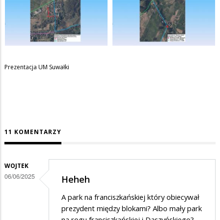
Prezentacja UM Suwałki
11 KOMENTARZY
WOJTEK
06/06/2025
Heheh
A park na franciszkańskiej który obiecywał
prezydent między blokami? Albo mały park
na rogu franciszkańskiej i Daszyńskiego?