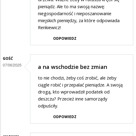
pieniądz. Ale to ma swoją nazwę:
niegospodarność i nieposzanowanie
miejskich pieniędzy, za które odpowiada
Renkiewicz!
ODPOWIEDZ
GOŚĆ
07/06/2025
a na wschodzie bez zmian
to nie chodzi, żeby coś zrobić, ale żeby
ciągle robić i przepalać pieniądze. A swoją
drogą, kto wprowadził podatek od
deszczu? Przecież inne samorządy
odpuściły.
ODPOWIEDZ