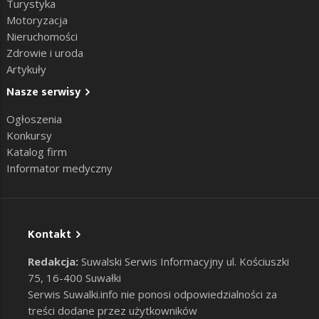
Turystyka
Motoryzacja
Nieruchomości
Zdrowie i uroda
Artykuły
Nasze serwisy
Ogłoszenia
Konkursy
Katalog firm
Informator medyczny
Kontakt
Redakcja:
Suwalski Serwis Informacyjny ul. Kościuszki
75, 16-400 Suwałki
Serwis Suwalki.info nie ponosi odpowiedzialności za
treści dodane przez użytkowników