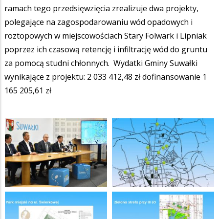
ramach tego przedsięwzięcia zrealizuje dwa projekty,
polegające na zagospodarowaniu wód opadowych i
roztopowych w miejscowościach Stary Folwark i Lipniak
poprzez ich czasową retencję i infiltrację wód do gruntu
za pomocą studni chłonnych. Wydatki Gminy Suwałki
wynikające z projektu: 2 033 412,48 zł dofinansowanie 1
165 205,61 zł