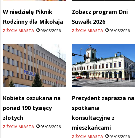
W niedzielę Piknik
Zobacz program Dni
Rodzinny dla Mikołaja
Suwałk 2026
Z ŻYCIA MIASTA
06/08/2026
Z ŻYCIA MIASTA
05/08/2026
Kobieta oszukana na
Prezydent zaprasza na
ponad 190 tysięcy
spotkania
złotych
konsultacyjne z
Z ŻYCIA MIASTA
05/08/2026
mieszkańcami
Z ŻYCIA MIASTA
05/08/2026