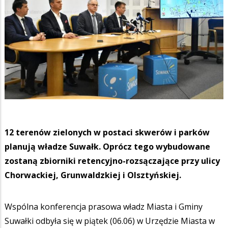
12 terenów zielonych w postaci skwerów i parków
planują władze Suwałk. Oprócz tego wybudowane
zostaną zbiorniki retencyjno-rozsączające przy ulicy
Chorwackiej, Grunwaldzkiej i Olsztyńskiej.
Wspólna konferencja prasowa władz Miasta i Gminy
Suwałki odbyła się w piątek (06.06) w Urzędzie Miasta w