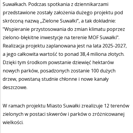
Suwałkach. Podczas spotkania z dziennikarzami
przedstawione zostały założenia dużego projektu pod
skróconą nazwą „Zielone Suwałki”, a tak dokładnie:
"Wspieranie przystosowania do zmian klimatu poprzez
zielono-błękitne inwestycje na terenie MOF Suwałki".
Realizacja projektu zaplanowana jest na lata 2025-2027,
a jego całkowita wartość to ponad 38,4 miliona złotych.
Dzięki tym środkom powstanie dziewięć hektarów
nowych parków, posadzonych zostanie 100 dużych
drzew, powstaną studnie chłonne i nowe kanały
deszczowe.
W ramach projektu Miasto Suwałki zrealizuje 12 terenów
zielonych w postaci skwerów i parków o zróżnicowanej
wielkości.