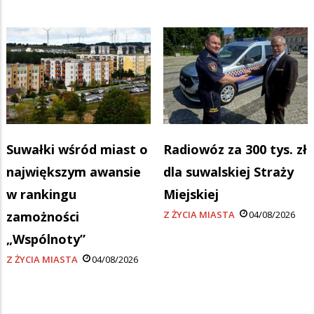
Suwałki wśród miast o
Radiowóz za 300 tys. zł
największym awansie
dla suwalskiej Straży
w rankingu
Miejskiej
zamożności
Z ŻYCIA MIASTA
04/08/2026
„Wspólnoty”
Z ŻYCIA MIASTA
04/08/2026