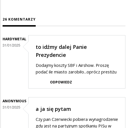
26 KOMENTARZY
HARDYMETAL
31/01/2025
to idźmy dalej Panie
Prezydencie
Dodajmy koszty SBF i Airshow. Proszę
podać ile miasto zarobiło...oprócz prestiżu
ODPOWIEDZ
ANONYMOUS
31/01/2025
a ja się pytam
Czy pan Czerwiecki pobiera wynagrodzenie
gdy jest na partyjnym spotkaniu PISu w