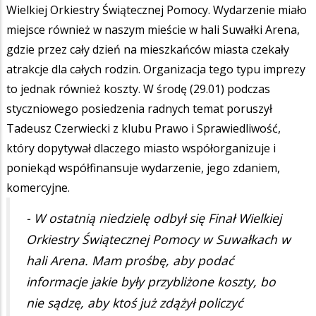
Wielkiej Orkiestry Świątecznej Pomocy. Wydarzenie miało
miejsce również w naszym mieście w hali Suwałki Arena,
gdzie przez cały dzień na mieszkańców miasta czekały
atrakcje dla całych rodzin. Organizacja tego typu imprezy
to jednak również koszty. W środę (29.01) podczas
styczniowego posiedzenia radnych temat poruszył
Tadeusz Czerwiecki z klubu Prawo i Sprawiedliwość,
który dopytywał dlaczego miasto współorganizuje i
poniekąd współfinansuje wydarzenie, jego zdaniem,
komercyjne.
- W ostatnią niedzielę odbył się Finał Wielkiej
Orkiestry Świątecznej Pomocy w Suwałkach w
hali Arena. Mam prośbę, aby podać
informacje jakie były przybliżone koszty, bo
nie sądzę, aby ktoś już zdążył policzyć