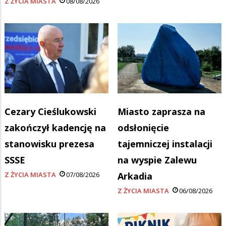
Z ŻYCIA MIASTA
08/08/2026
Cezary Cieślukowski
Miasto zaprasza na
zakończył kadencję na
odsłonięcie
stanowisku prezesa
tajemniczej instalacji
SSSE
na wyspie Zalewu
Z ŻYCIA MIASTA
07/08/2026
Arkadia
Z ŻYCIA MIASTA
06/08/2026