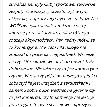
suwalczanie. Były kluby sportowe, suwalskie
zespoły. Oni wszyscy uczestniczyli w tym
aktywnie, a oprócz tego była rzesza ludzi. Nie
WOŚPów, tylko suwalczan, którzy na tę
imprezę przyszli i uczestniczyli w różnego
rodzaju aktywnościach. Pan radny mówi, że
to komercyjne. Nie, tam nikt nikogo nie
zmuszał do płacenia czegokolwiek. Wszelkie
rzeczy, które ludzie wrzucali do puszek były
dobrowolne. Nie wiem czy to jest komercyjne,
czy nie. Wystarczy pójść do naszego szpitala i
zobaczyć ile jest urządzeń z serduszkami i
samemu sobie odpowiedzieć na pytanie czy
to jest komercja, czy to komercja nie jest. Ja
postrzegam te dwie styczniowe imprezy w