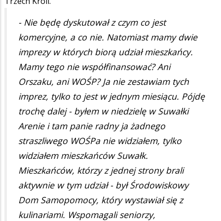
Trzech Króli.
- Nie będę dyskutował z czym co jest
komercyjne, a co nie. Natomiast mamy dwie
imprezy w których biorą udział mieszkańcy.
Mamy tego nie współfinansować? Ani
Orszaku, ani WOŚP? Ja nie zestawiam tych
imprez, tylko to jest w jednym miesiącu. Pójdę
trochę dalej - byłem w niedzielę w Suwałki
Arenie i tam panie radny ja żadnego
straszliwego WOŚPa nie widziałem, tylko
widziałem mieszkańców Suwałk.
Mieszkańców, którzy z jednej strony brali
aktywnie w tym udział - był Środowiskowy
Dom Samopomocy, który wystawiał się z
kulinariami. Wspomagali seniorzy,