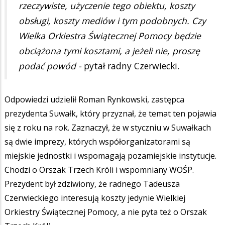
rzeczywiste, użyczenie tego obiektu, koszty
obsługi, koszty mediów i tym podobnych. Czy
Wielka Orkiestra Świątecznej Pomocy będzie
obciążona tymi kosztami, a jeżeli nie, proszę
podać powód -
pytał radny Czerwiecki.
Odpowiedzi udzielił Roman Rynkowski, zastępca
prezydenta Suwałk, który przyznał, że temat ten pojawia
się z roku na rok. Zaznaczył, że w styczniu w Suwałkach
są dwie imprezy, których współorganizatorami są
miejskie jednostki i wspomagają pozamiejskie instytucje.
Chodzi o Orszak Trzech Króli i wspomniany WOŚP.
Prezydent był zdziwiony, że radnego Tadeusza
Czerwieckiego interesują koszty jedynie Wielkiej
Orkiestry Świątecznej Pomocy, a nie pyta też o Orszak