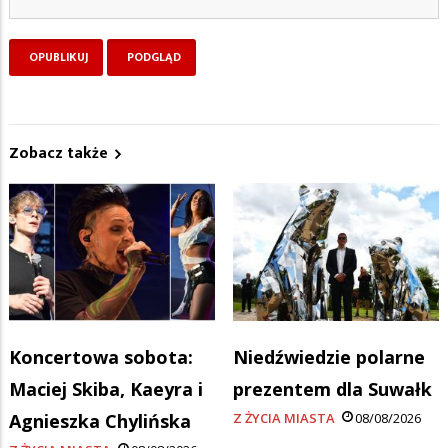
Zobacz także
Koncertowa sobota:
Niedźwiedzie polarne
Maciej Skiba, Kaeyra i
prezentem dla Suwałk
Agnieszka Chylińska
Z ŻYCIA MIASTA
08/08/2026