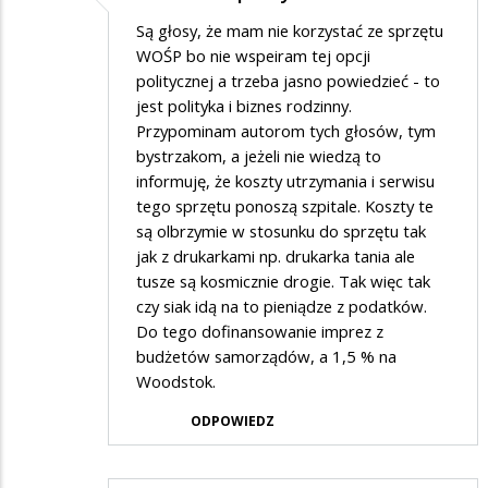
Są głosy, że mam nie korzystać ze sprzętu
WOŚP bo nie wspeiram tej opcji
politycznej a trzeba jasno powiedzieć - to
jest polityka i biznes rodzinny.
Przypominam autorom tych głosów, tym
bystrzakom, a jeżeli nie wiedzą to
informuję, że koszty utrzymania i serwisu
tego sprzętu ponoszą szpitale. Koszty te
są olbrzymie w stosunku do sprzętu tak
jak z drukarkami np. drukarka tania ale
tusze są kosmicznie drogie. Tak więc tak
czy siak idą na to pieniądze z podatków.
Do tego dofinansowanie imprez z
budżetów samorządów, a 1,5 % na
Woodstok.
ODPOWIEDZ