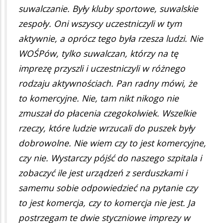
suwalczanie. Były kluby sportowe, suwalskie
zespoły. Oni wszyscy uczestniczyli w tym
aktywnie, a oprócz tego była rzesza ludzi. Nie
WOŚPów, tylko suwalczan, którzy na tę
imprezę przyszli i uczestniczyli w różnego
rodzaju aktywnościach. Pan radny mówi, że
to komercyjne. Nie, tam nikt nikogo nie
zmuszał do płacenia czegokolwiek. Wszelkie
rzeczy, które ludzie wrzucali do puszek były
dobrowolne. Nie wiem czy to jest komercyjne,
czy nie. Wystarczy pójść do naszego szpitala i
zobaczyć ile jest urządzeń z serduszkami i
samemu sobie odpowiedzieć na pytanie czy
to jest komercja, czy to komercja nie jest. Ja
postrzegam te dwie styczniowe imprezy w