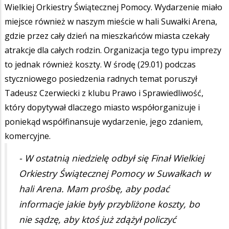
Wielkiej Orkiestry Świątecznej Pomocy. Wydarzenie miało
miejsce również w naszym mieście w hali Suwałki Arena,
gdzie przez cały dzień na mieszkańców miasta czekały
atrakcje dla całych rodzin. Organizacja tego typu imprezy
to jednak również koszty. W środę (29.01) podczas
styczniowego posiedzenia radnych temat poruszył
Tadeusz Czerwiecki z klubu Prawo i Sprawiedliwość,
który dopytywał dlaczego miasto współorganizuje i
poniekąd współfinansuje wydarzenie, jego zdaniem,
komercyjne.
- W ostatnią niedzielę odbył się Finał Wielkiej
Orkiestry Świątecznej Pomocy w Suwałkach w
hali Arena. Mam prośbę, aby podać
informacje jakie były przybliżone koszty, bo
nie sądzę, aby ktoś już zdążył policzyć