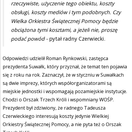
rzeczywiste, użyczenie tego obiektu, koszty
obsługi, koszty mediów i tym podobnych. Czy
Wielka Orkiestra Świątecznej Pomocy będzie
obciążona tymi kosztami, a jeżeli nie, proszę
podać powód -
pytał radny Czerwiecki.
Odpowiedzi udzielił Roman Rynkowski, zastępca
prezydenta Suwałk, który przyznał, że temat ten pojawia
się z roku na rok. Zaznaczył, że w styczniu w Suwałkach
są dwie imprezy, których współorganizatorami są
miejskie jednostki i wspomagają pozamiejskie instytucje.
Chodzi o Orszak Trzech Króli i wspomniany WOŚP.
Prezydent był zdziwiony, że radnego Tadeusza
Czerwieckiego interesują koszty jedynie Wielkiej
Orkiestry Świątecznej Pomocy, a nie pyta też o Orszak