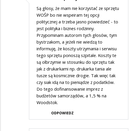
Są głosy, że mam nie korzystać ze sprzętu
WOŚP bo nie wspeiram tej opcji
politycznej a trzeba jasno powiedzieć - to
jest polityka i biznes rodzinny.
Przypominam autorom tych głosów, tym
bystrzakom, a jeżeli nie wiedzą to
informuję, że koszty utrzymania i serwisu
tego sprzętu ponoszą szpitale. Koszty te
są olbrzymie w stosunku do sprzętu tak
jak z drukarkami np. drukarka tania ale
tusze są kosmicznie drogie. Tak więc tak
czy siak idą na to pieniądze z podatków.
Do tego dofinansowanie imprez z
budżetów samorządów, a 1,5 % na
Woodstok.
ODPOWIEDZ