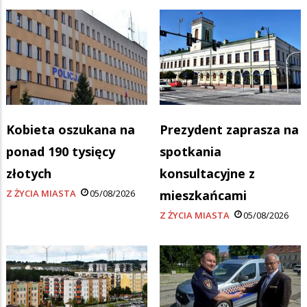
Kobieta oszukana na
Prezydent zaprasza na
ponad 190 tysięcy
spotkania
złotych
konsultacyjne z
Z ŻYCIA MIASTA
05/08/2026
mieszkańcami
Z ŻYCIA MIASTA
05/08/2026