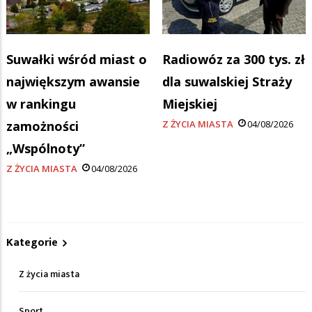
Suwałki wśród miast o
Radiowóz za 300 tys. zł
największym awansie
dla suwalskiej Straży
w rankingu
Miejskiej
zamożności
Z ŻYCIA MIASTA
04/08/2026
„Wspólnoty”
Z ŻYCIA MIASTA
04/08/2026
Kategorie
Z życia miasta
Sport