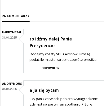
26 KOMENTARZY
HARDYMETAL
31/01/2025
to idźmy dalej Panie
Prezydencie
Dodajmy koszty SBF i Airshow. Proszę
podać ile miasto zarobiło...oprócz prestiżu
ODPOWIEDZ
ANONYMOUS
31/01/2025
a ja się pytam
Czy pan Czerwiecki pobiera wynagrodzenie
gdy jest na partyjnym spotkaniu PISu w