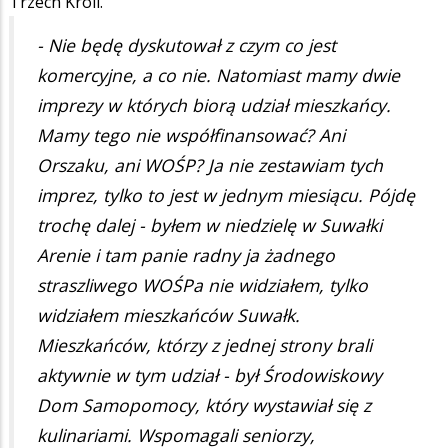
Trzech Króli.
- Nie będę dyskutował z czym co jest
komercyjne, a co nie. Natomiast mamy dwie
imprezy w których biorą udział mieszkańcy.
Mamy tego nie współfinansować? Ani
Orszaku, ani WOŚP? Ja nie zestawiam tych
imprez, tylko to jest w jednym miesiącu. Pójdę
trochę dalej - byłem w niedzielę w Suwałki
Arenie i tam panie radny ja żadnego
straszliwego WOŚPa nie widziałem, tylko
widziałem mieszkańców Suwałk.
Mieszkańców, którzy z jednej strony brali
aktywnie w tym udział - był Środowiskowy
Dom Samopomocy, który wystawiał się z
kulinariami. Wspomagali seniorzy,