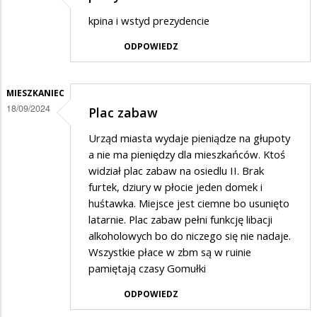
kpina i wstyd prezydencie
ODPOWIEDZ
MIESZKANIEC
18/09/2024
Plac zabaw
Urząd miasta wydaje pieniądze na głupoty
a nie ma pieniędzy dla mieszkańców. Ktoś
widział plac zabaw na osiedlu II. Brak
furtek, dziury w płocie jeden domek i
huśtawka. Miejsce jest ciemne bo usunięto
latarnie. Plac zabaw pełni funkcję libacji
alkoholowych bo do niczego się nie nadaje.
Wszystkie płace w zbm są w ruinie
pamiętają czasy Gomułki
ODPOWIEDZ