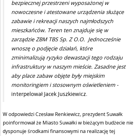
bezpiecznej przestrzeni wyposażonej w
nowoczesne i atestowane urządzenia służące
zabawie i rekreacji naszych najmłodszych
mieszkańców. Teren ten znajduje się w
zarządzie ZBM TBS Sp. Z O.O. Jednocześnie
wnoszę o podjęcie działań, które
zminimalizują ryzyko dewastacji tego rodzaju
infrastruktury w naszym mieście. Zasadne jest
aby place zabaw objęte były miejskim
monitoringiem i stosownym oświetleniem -
interpelował Jacek Juszkiewicz.
W odpowiedzi Czesław Renkiewicz, prezydent Suwałk
poinformował że Miasto Suwałki w bieżącym budżecie nie
dysponuje środkami finansowymi na realizację tej