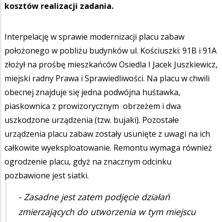
kosztów realizacji zadania.
Interpelację w sprawie modernizacji placu zabaw
położonego w pobliżu budynków ul. Kościuszki: 91B i 91A
złożył na prośbę mieszkańców Osiedla I Jacek Juszkiewicz,
miejski radny Prawa i Sprawiedliwości. Na placu w chwili
obecnej znajduje się jedna podwójna huśtawka,
piaskownica z prowizorycznym obrzeżem i dwa
uszkodzone urządzenia (tzw. bujaki). Pozostałe
urządzenia placu zabaw zostały usunięte z uwagi na ich
całkowite wyeksploatowanie. Remontu wymaga również
ogrodzenie placu, gdyż na znacznym odcinku
pozbawione jest siatki.
- Zasadne jest zatem podjęcie działań
zmierzających do utworzenia w tym miejscu