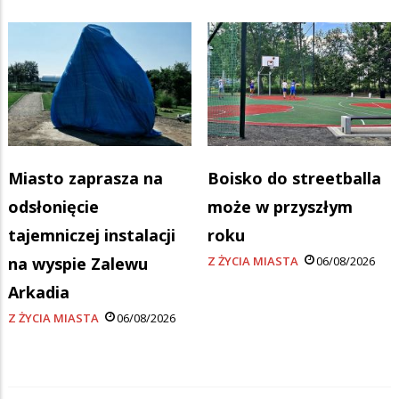
Miasto zaprasza na
Boisko do streetballa
odsłonięcie
może w przyszłym
tajemniczej instalacji
roku
na wyspie Zalewu
Z ŻYCIA MIASTA
06/08/2026
Arkadia
Z ŻYCIA MIASTA
06/08/2026