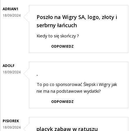
ADRIAN1
18/09/2024
Poszło na Wigry SA, logo, złoty i
serbrny łańcuch
Kiedy to się skończy ?
ODPOWIEDZ
ADOLF
18/09/2024
.
To po co sponsorować Ślepsk i Wigry jak
nie ma na podstawowe wydatki?
ODPOWIEDZ
PISIOREK
18/09/2024
placyk zabaw w ratuszu