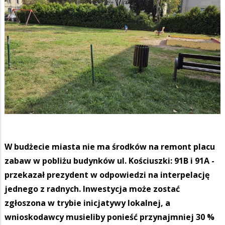
W budżecie miasta nie ma środków na remont placu
zabaw w pobliżu budynków ul. Kościuszki: 91B i 91A -
przekazał prezydent w odpowiedzi na interpelację
jednego z radnych. Inwestycja może zostać
zgłoszona w trybie inicjatywy lokalnej, a
wnioskodawcy musieliby ponieść przynajmniej 30 %