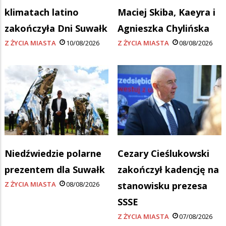
klimatach latino
Maciej Skiba, Kaeyra i
zakończyła Dni Suwałk
Agnieszka Chylińska
Z ŻYCIA MIASTA
10/08/2026
Z ŻYCIA MIASTA
08/08/2026
Niedźwiedzie polarne
Cezary Cieślukowski
prezentem dla Suwałk
zakończył kadencję na
Z ŻYCIA MIASTA
08/08/2026
stanowisku prezesa
SSSE
Z ŻYCIA MIASTA
07/08/2026