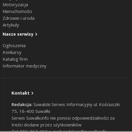
Motoryzacja
Nieruchomości
Zdrowie i uroda
Artykuły
Nasze serwisy
Ogłoszenia
Konkursy
Katalog firm
Informator medyczny
Kontakt
Redakcja:
Suwalski Serwis Informacyjny ul. Kościuszki
75, 16-400 Suwałki
Serwis Suwalki.info nie ponosi odpowiedzialności za
treści dodane przez użytkowników
Tel: 885-212-212 e-mail:
redakcja@suwalki.info
,