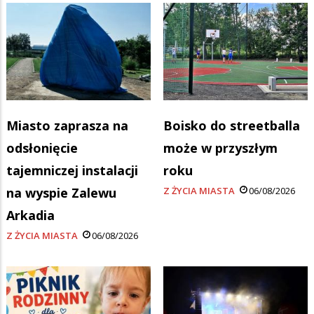
Miasto zaprasza na
Boisko do streetballa
odsłonięcie
może w przyszłym
tajemniczej instalacji
roku
na wyspie Zalewu
Z ŻYCIA MIASTA
06/08/2026
Arkadia
Z ŻYCIA MIASTA
06/08/2026