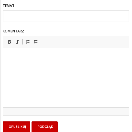
TEMAT
KAPUŚCIANY
!
KOMENTARZ