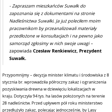
- Zapraszam mieszkańców Suwałk do
zapoznania się z dokumentami na stronie
Nadleśnictwa Suwałki. Ja już poleciłem moim
pracownikom by przeanalizowali materiały
przedłożone w konsultacjach i na pewno jako
samorząd zgłosimy w nich swoje uwagi –
zapowiada
Czesław Renkiewicz, Prezydent
Suwałk.
Przypomnijmy – decyzja minister klimatu i środowiska z 8
stycznia br. wprowadziła półroczny zakaz i ograniczenia
pozyskiwania drewna w dziewięciu lokalizacjach w
kraju. Dotyczyła 94 tys. ha lasów położonych na terenie
28 nadleśnictw. Przed upływem pół roku ministerstwo
przedłużyło zakaz, polecając jednocześnie, by Lasy