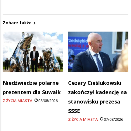
Zobacz także
Niedźwiedzie polarne
Cezary Cieślukowski
prezentem dla Suwałk
zakończył kadencję na
Z ŻYCIA MIASTA
08/08/2026
stanowisku prezesa
SSSE
Z ŻYCIA MIASTA
07/08/2026