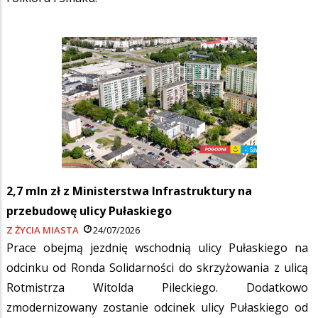
2,7 mln zł z Ministerstwa Infrastruktury na
przebudowę ulicy Pułaskiego
Z ŻYCIA MIASTA
24/07/2026
Prace obejmą jezdnię wschodnią ulicy Pułaskiego na
odcinku od Ronda Solidarności do skrzyżowania z ulicą
Rotmistrza Witolda Pileckiego. Dodatkowo
zmodernizowany zostanie odcinek ulicy Pułaskiego od