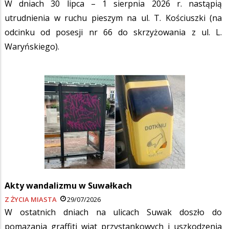
W dniach 30 lipca – 1 sierpnia 2026 r. nastąpią
utrudnienia w ruchu pieszym na ul. T. Kościuszki (na
odcinku od posesji nr 66 do skrzyżowania z ul. L.
Waryńskiego).
Akty wandalizmu w Suwałkach
Z ŻYCIA MIASTA
29/07/2026
W ostatnich dniach na ulicach Suwak doszło do
pomazania graffiti wiat przystankowych i uszkodzenia