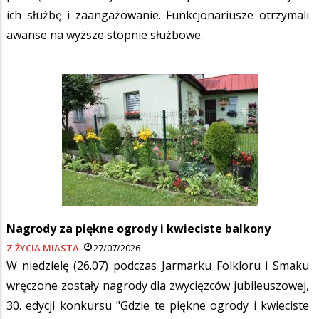
ich służbę i zaangażowanie. Funkcjonariusze otrzymali
awanse na wyższe stopnie służbowe.
Nagrody za piękne ogrody i kwieciste balkony
Z ŻYCIA MIASTA
27/07/2026
W niedzielę (26.07) podczas Jarmarku Folkloru i Smaku
wręczone zostały nagrody dla zwycięzców jubileuszowej,
30. edycji konkursu "Gdzie te piękne ogrody i kwieciste