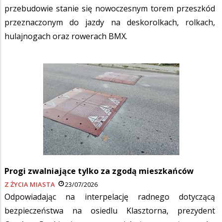
przebudowie stanie się nowoczesnym torem przeszkód
przeznaczonym do jazdy na deskorolkach, rolkach,
hulajnogach oraz rowerach BMX.
Progi zwalniające tylko za zgodą mieszkańców
Z ŻYCIA MIASTA
23/07/2026
Odpowiadając na interpelację radnego dotyczącą
bezpieczeństwa na osiedlu Klasztorna, prezydent