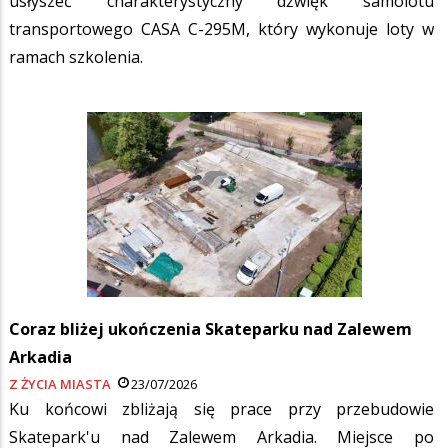
usłyszeć charakterystyczny dźwięk samolotu
transportowego CASA C-295M, który wykonuje loty w
ramach szkolenia.
Coraz bliżej ukończenia Skateparku nad Zalewem
Arkadia
Z ŻYCIA MIASTA
23/07/2026
Ku końcowi zbliżają się prace przy przebudowie
Skatepark'u nad Zalewem Arkadia. Miejsce po