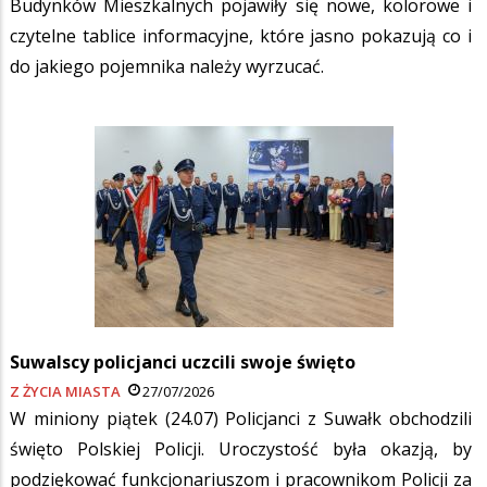
Budynków Mieszkalnych pojawiły się nowe, kolorowe i
czytelne tablice informacyjne, które jasno pokazują co i
do jakiego pojemnika należy wyrzucać.
Suwalscy policjanci uczcili swoje święto
Z ŻYCIA MIASTA
27/07/2026
W miniony piątek (24.07) Policjanci z Suwałk obchodzili
święto Polskiej Policji. Uroczystość była okazją, by
podziękować funkcjonariuszom i pracownikom Policji za