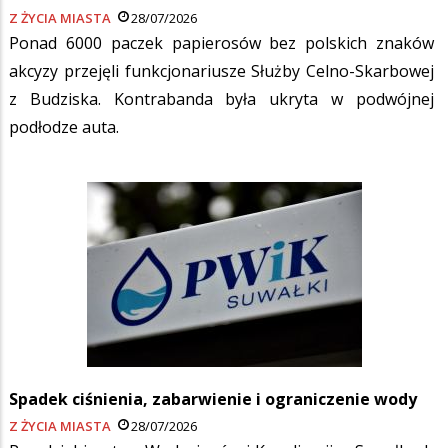
Z ŻYCIA MIASTA
28/07/2026
Ponad 6000 paczek papierosów bez polskich znaków
akcyzy przejęli funkcjonariusze Służby Celno-Skarbowej
z Budziska. Kontrabanda była ukryta w podwójnej
podłodze auta.
Spadek ciśnienia, zabarwienie i ograniczenie wody
Z ŻYCIA MIASTA
28/07/2026