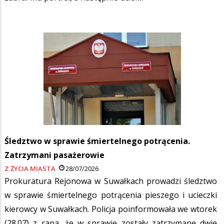
Śledztwo w sprawie śmiertelnego potrącenia.
Zatrzymani pasażerowie
Z ŻYCIA MIASTA
28/07/2026
Prokuratura Rejonowa w Suwałkach prowadzi śledztwo
w sprawie śmiertelnego potrącenia pieszego i ucieczki
kierowcy w Suwałkach. Policja poinformowała we wtorek
(28.07) z rana, że w sprawie zostały zatrzymane dwie