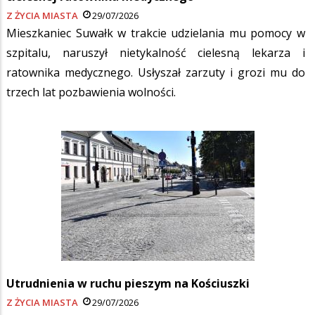
Z ŻYCIA MIASTA
29/07/2026
Mieszkaniec Suwałk w trakcie udzielania mu pomocy w
szpitalu, naruszył nietykalność cielesną lekarza i
ratownika medycznego. Usłyszał zarzuty i grozi mu do
trzech lat pozbawienia wolności.
Utrudnienia w ruchu pieszym na Kościuszki
Z ŻYCIA MIASTA
29/07/2026