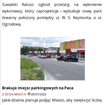
Suwalski Ratusz ogłosił przetarg na wyłonienie
wykonawcy, który zaprojektuje i wybuduje nowy park
linearny położony pomiędzy ul. W. S. Reymonta, a ul.
Ogrodową.
Brakuje miejsc parkingowych na Paca
Z ŻYCIA MIASTA
28/07/2026
Jakie dziania planuje podjąć Miasto, aby zwiększyć liczbę