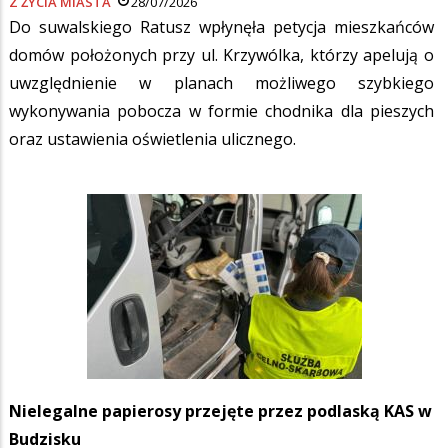
Z ŻYCIA MIASTA
28/07/2026
Do suwalskiego Ratusz wpłynęła petycja mieszkańców
domów położonych przy ul. Krzywólka, którzy apelują o
uwzględnienie w planach możliwego szybkiego
wykonywania pobocza w formie chodnika dla pieszych
oraz ustawienia oświetlenia ulicznego.
Nielegalne papierosy przejęte przez podlaską KAS w
Budzisku