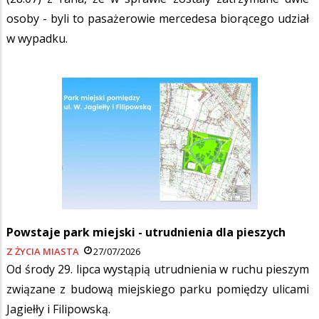
osoby - byli to pasażerowie mercedesa biorącego udział
w wypadku.
Powstaje park miejski - utrudnienia dla pieszych
Z ŻYCIA MIASTA
27/07/2026
Od środy 29. lipca wystąpią utrudnienia w ruchu pieszym
związane z budową miejskiego parku pomiędzy ulicami
Jagiełły i Filipowską.