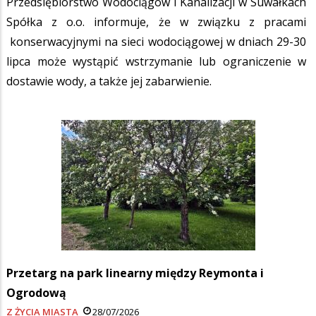
Przedsiębiorstwo Wodociągów i Kanalizacji w Suwałkach
Spółka z o.o. informuje, że w związku z pracami
konserwacyjnymi na sieci wodociągowej w dniach 29-30
lipca może wystąpić wstrzymanie lub ograniczenie w
dostawie wody, a także jej zabarwienie.
Przetarg na park linearny między Reymonta i
Ogrodową
Z ŻYCIA MIASTA
28/07/2026