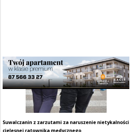
Suwalczanin z zarzutami za naruszenie nietykalności
cielesnej ratownika medycznego