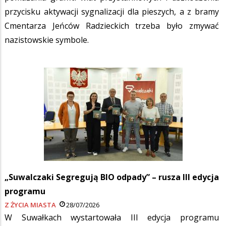
przycisku aktywacji sygnalizacji dla pieszych, a z bramy
Cmentarza Jeńców Radzieckich trzeba było zmywać
nazistowskie symbole.
„Suwalczaki Segregują BIO odpady” – rusza III edycja
programu
Z ŻYCIA MIASTA
28/07/2026
W Suwałkach wystartowała III edycja programu