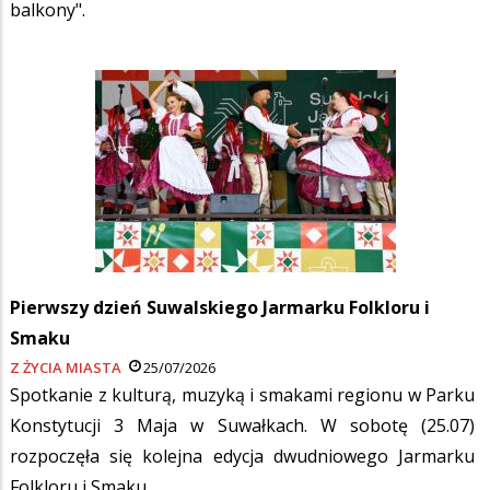
balkony".
Pierwszy dzień Suwalskiego Jarmarku Folkloru i
Smaku
Z ŻYCIA MIASTA
25/07/2026
Spotkanie z kulturą, muzyką i smakami regionu w Parku
Konstytucji 3 Maja w Suwałkach. W sobotę (25.07)
rozpoczęła się kolejna edycja dwudniowego Jarmarku
Folkloru i Smaku.