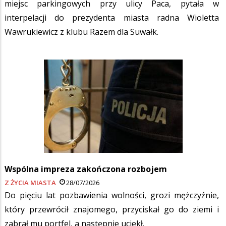
miejsc parkingowych przy ulicy Paca, pytała w
interpelacji do prezydenta miasta radna Wioletta
Wawrukiewicz z klubu Razem dla Suwałk.
Wspólna impreza zakończona rozbojem
Z ŻYCIA MIASTA
28/07/2026
Do pięciu lat pozbawienia wolności, grozi mężczyźnie,
który przewrócił znajomego, przyciskał go do ziemi i
zabrał mu portfel, a następnie uciekł.