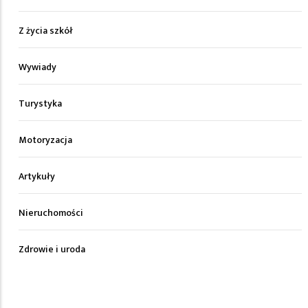
Z życia szkół
Wywiady
Turystyka
Motoryzacja
Artykuły
Nieruchomości
Zdrowie i uroda