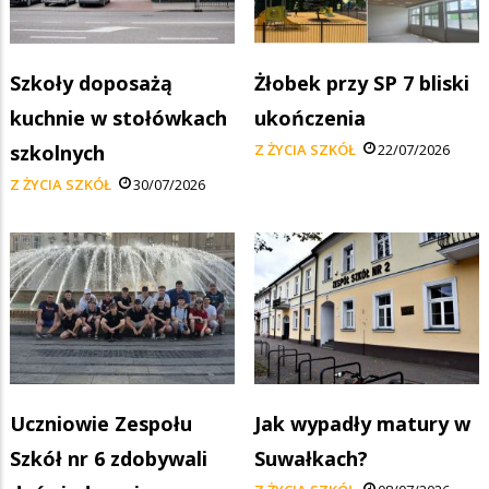
Szkoły doposażą
Żłobek przy SP 7 bliski
kuchnie w stołówkach
ukończenia
szkolnych
Z ŻYCIA SZKÓŁ
22/07/2026
Z ŻYCIA SZKÓŁ
30/07/2026
Uczniowie Zespołu
Jak wypadły matury w
Szkół nr 6 zdobywali
Suwałkach?