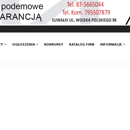
ZY
OGŁOSZENIA
KONKURSY
KATALOG FIRM
INFORMACJE