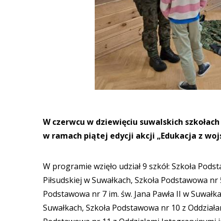
W czerwcu w dziewięciu suwalskich szkołach 
w ramach piątej edycji akcji „Edukacja z woj
W programie wzięło udział 9 szkół: Szkoła Pods
Piłsudskiej w Suwałkach, Szkoła Podstawowa nr 
Podstawowa nr 7 im. św. Jana Pawła II w Suwałk
Suwałkach, Szkoła Podstawowa nr 10 z Oddziałam