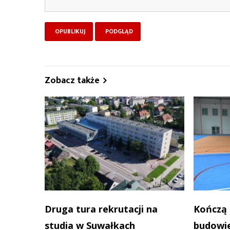
Zobacz także
Druga tura rekrutacji na
Kończą 
studia w Suwałkach
budowie