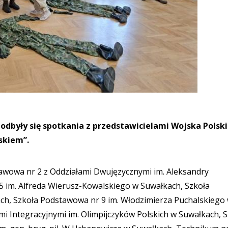
odbyły się spotkania z przedstawicielami Wojska Polsk
skiem”.
tawowa nr 2 z Oddziałami Dwujęzycznymi im. Aleksandry
5 im. Alfreda Wierusz-Kowalskiego w Suwałkach, Szkoła
ach, Szkoła Podstawowa nr 9 im. Włodzimierza Puchalskiego
i Integracyjnymi im. Olimpijczyków Polskich w Suwałkach, 