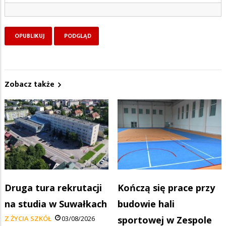
Zobacz także
Druga tura rekrutacji
Kończą się prace przy
na studia w Suwałkach
budowie hali
Z ŻYCIA SZKÓŁ
03/08/2026
sportowej w Zespole