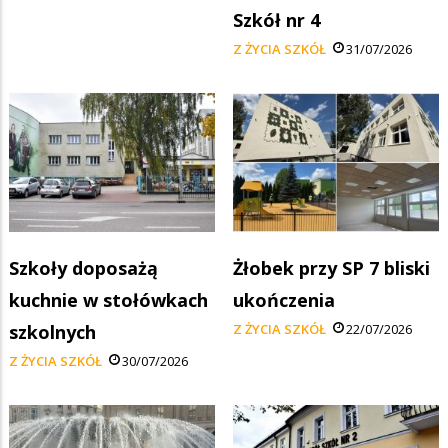
Szkół nr 4
Z ŻYCIA SZKÓŁ
31/07/2026
Szkoły doposażą
Żłobek przy SP 7 bliski
kuchnie w stołówkach
ukończenia
szkolnych
Z ŻYCIA SZKÓŁ
22/07/2026
Z ŻYCIA SZKÓŁ
30/07/2026