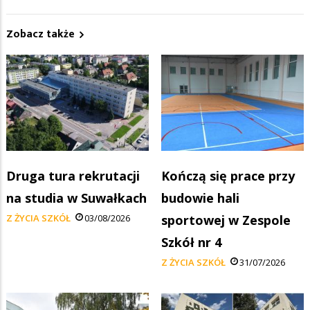
Zobacz także
Druga tura rekrutacji
Kończą się prace przy
na studia w Suwałkach
budowie hali
Z ŻYCIA SZKÓŁ
03/08/2026
sportowej w Zespole
Szkół nr 4
Z ŻYCIA SZKÓŁ
31/07/2026