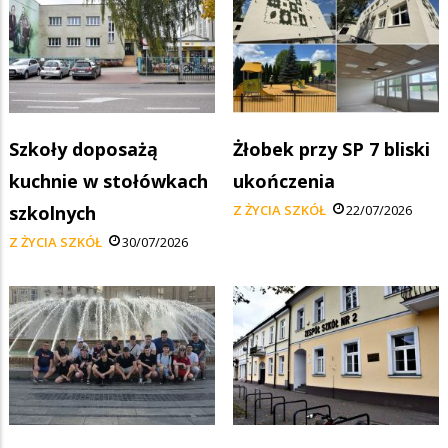
Szkoły doposażą
Żłobek przy SP 7 bliski
kuchnie w stołówkach
ukończenia
szkolnych
Z ŻYCIA SZKÓŁ
22/07/2026
Z ŻYCIA SZKÓŁ
30/07/2026