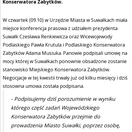
Konserwatora Zabytków.
W czwartek (09.10) w Urzędzie Miasta w Suwałkach miała
miejsce konferencja prasowa z udziałem prezydenta
Suwałk Czesława Renkiewicza oraz Wicewojewody
Podlaskiego Pawła Krutula i Podlaskiego Konserwatora
Zabytków Adama Musiuka. Panowie podpisali umowę na
mocy której w Suwałkach ponownie obsadzone zostanie
stanowisko Miejskiego Konserwatora Zabytków.
Negocjacje w tej kwestii trwały już od kilku miesięcy i dziś
stosowna umowa została podpisana.
- Podpisujemy dziś porozumienie w wyniku
którego część zadań Wojewódzkiego
Konserwatora Zabytków przejmie do
prowadzenia Miasto Suwałki, poprzez osobę,