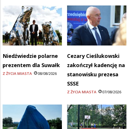
Niedźwiedzie polarne
Cezary Cieślukowski
prezentem dla Suwałk
zakończył kadencję na
Z ŻYCIA MIASTA
08/08/2026
stanowisku prezesa
SSSE
Z ŻYCIA MIASTA
07/08/2026