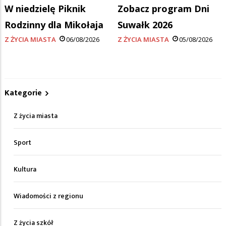
W niedzielę Piknik
Zobacz program Dni
Rodzinny dla Mikołaja
Suwałk 2026
Z ŻYCIA MIASTA
06/08/2026
Z ŻYCIA MIASTA
05/08/2026
Kategorie
Z życia miasta
Sport
Kultura
Wiadomości z regionu
Z życia szkół