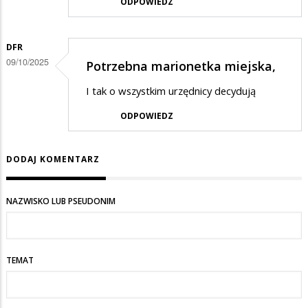
ODPOWIEDZ
DFR
09/10/2025
Potrzebna marionetka miejska,
I tak o wszystkim urzędnicy decydują
ODPOWIEDZ
DODAJ KOMENTARZ
NAZWISKO LUB PSEUDONIM
TEMAT