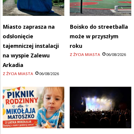
Miasto zaprasza na
Boisko do streetballa
odsłonięcie
może w przyszłym
tajemniczej instalacji
roku
na wyspie Zalewu
Z ŻYCIA MIASTA
06/08/2026
Arkadia
Z ŻYCIA MIASTA
06/08/2026