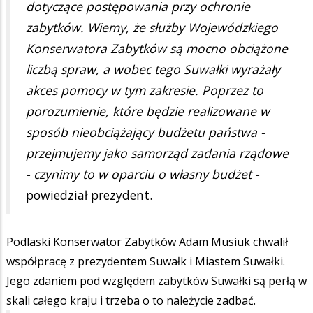
dotyczące postępowania przy ochronie
zabytków. Wiemy, że służby Wojewódzkiego
Konserwatora Zabytków są mocno obciążone
liczbą spraw, a wobec tego Suwałki wyrażały
akces pomocy w tym zakresie. Poprzez to
porozumienie, które będzie realizowane w
sposób nieobciążający budżetu państwa -
przejmujemy jako samorząd zadania rządowe
- czynimy to w oparciu o własny budżet -
powiedział prezydent.
Podlaski Konserwator Zabytków Adam Musiuk chwalił
współpracę z prezydentem Suwałk i Miastem Suwałki.
Jego zdaniem pod względem zabytków Suwałki są perłą w
skali całego kraju i trzeba o to należycie zadbać.