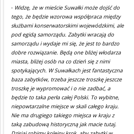
-
Widzę, że w mieście Suwałki może dojść do
tego, że będzie wzorowa współpraca między
służbami konserwatorskimi wojewódzkimi, ale
pod egidą samorządu. Zabytki wracają do
samorządu i wydaje mi się, że jest to bardzo
dobre rozwiązanie. Będą one bliżej włodarza
miasta, bliżej osób na co dzień się z nimi
spotykających. W Suwałkach jest fantastyczna
baza zabytków, trzeba jeszcze troszkę jeszcze
troszkę je wypromować i o nie zadbać, a
będzie to taka perła całej Polski. To wybitne,
niepowtarzalne miejsce w skali całego kraju.
Nie ma drugiego takiego miejsca w kraju z
taką zabudową historyczną jak macie tutaj.
Dzisiaj robimy kolejny krok, aby zabytki w