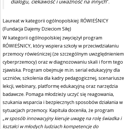
dialogu, ciekawość i uważność na innych
”.
Laureat w kategorii ogólnopolskiej: RÓWIEŚNICY
(Fundacja Dajemy Dzieciom Siłę)
W kategorii ogólnopolskiej zwyciężył program
RÓWIEŚNICY, który wspiera szkoły w przeciwdziałaniu
przemocy rówieśniczej (ze szczególnym uwzględnieniem
cyberprzemocy) oraz w diagnozowaniu skali i form tego
zjawiska. Program obejmuje m.in. serial edukacyjny dla
uczniów, szkolenia dla kadry pedagogicznej, scenariusze
lekcji, webinary, platformę edukacyjną oraz narzędzia
badawcze. Pomaga młodzieży uczyć się reagowania,
szukania wsparcia i bezpiecznych sposobów działania w
sytuacjach przemocy. Kapituła doceniła, że program
„
w sposób innowacyjny kieruje uwagę na rolę świadka i
kształci w młodych ludziach kompetencje do