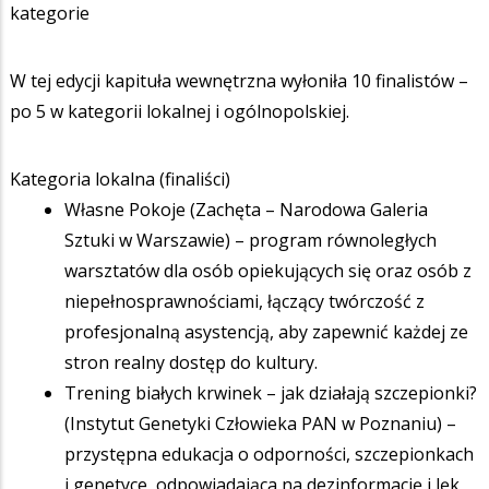
kategorie
W tej edycji kapituła wewnętrzna wyłoniła 10 finalistów –
po 5 w kategorii lokalnej i ogólnopolskiej.
Kategoria lokalna (finaliści)
Własne Pokoje (Zachęta – Narodowa Galeria
Sztuki w Warszawie) – program równoległych
warsztatów dla osób opiekujących się oraz osób z
niepełnosprawnościami, łączący twórczość z
profesjonalną asystencją, aby zapewnić każdej ze
stron realny dostęp do kultury.
Trening białych krwinek – jak działają szczepionki?
(Instytut Genetyki Człowieka PAN w Poznaniu) –
przystępna edukacja o odporności, szczepionkach
i genetyce, odpowiadająca na dezinformację i lęk