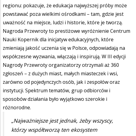
regionu: pokazuje, że edukacja najwyższej próby może
powstawać poza wielkimi ośrodkami – tam, gdzie jest
uważność na miejsce, ludzi i historie, które je tworzą.
Nagroda Przewroty to prestiżowe wyróżnienie Centrum
Nauki Kopernik dla inicjatyw edukacyjnych, które
zmieniają jakość uczenia się w Polsce, odpowiadają na
współczesne wyzwania, włączają i inspirują. W III edycji
Nagrody Przewroty organizatorzy otrzymali aż 360
zgłoszeń – z dużych miast, małych miasteczek i wsi,
zarówno od pojedynczych osób, jak i zespołów oraz
instytucji. Spektrum tematów, grup odbiorców i
sposobów działania było wyjątkowo szerokie i
różnorodne.
„
Najważniejsze jest jednak, żeby wszyscy,
którzy współtworzą ten ekosystem