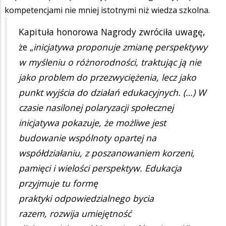
kompetencjami nie mniej istotnymi niż wiedza szkolna.
Kapituła honorowa Nagrody zwróciła uwagę,
że „
inicjatywa proponuje zmianę perspektywy
w myśleniu o różnorodności, traktując ją nie
jako problem do przezwyciężenia, lecz jako
punkt wyjścia do działań edukacyjnych. (…) W
czasie nasilonej polaryzacji społecznej
inicjatywa pokazuje, że możliwe jest
budowanie wspólnoty opartej na
współdziałaniu, z poszanowaniem korzeni,
pamięci i wielości perspektyw. Edukacja
przyjmuje tu formę
praktyki odpowiedzialnego bycia
razem, rozwija umiejętność