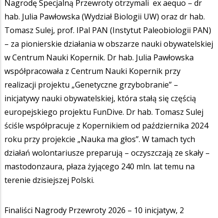
Nagrodę Specjalną Przewroty otrzymali ex aequo – dr
hab. Julia Pawłowska (Wydział Biologii UW) oraz dr hab.
Tomasz Sulej, prof. IPal PAN (Instytut Paleobiologii PAN)
– za pionierskie działania w obszarze nauki obywatelskiej
w Centrum Nauki Kopernik. Dr hab. Julia Pawłowska
współpracowała z Centrum Nauki Kopernik przy
realizacji projektu „Genetyczne grzybobranie” –
inicjatywy nauki obywatelskiej, która stałą się częścią
europejskiego projektu FunDive. Dr hab. Tomasz Sulej
ściśle współpracuje z Kopernikiem od października 2024
roku przy projekcie „Nauka ma głos”. W tamach tych
działań wolontariusze preparują – oczyszczają ze skały –
mastodonzaura, płaza żyjącego 240 mln. lat temu na
terenie dzisiejszej Polski.
Finaliści Nagrody Przewroty 2026 – 10 inicjatyw, 2