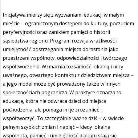
Inicjatywa mierzy się z wyzwaniami edukacji w małym
mieście – ograniczonym dostępem do kultury, poczuciem
peryferyjności oraz zanikiem pamięci o historii
sąsiedztwa regionu. Program rozwija wrażliwość i
umiejętność postrzegania miejsca dorastania jako
przestrzeni wspólnoty, odpowiedzialności i twórczego
współtworzenia. Wzmacnia tożsamość lokalną i uczy
uważnego, otwartego kontaktu z dziedzictwem miejsca –
a jego model może być prowadzony także w innych
społecznościach pogranicza. W praktyce oznacza to
edukację, która nie odwraca dzieci od miejsca
pochodzenia, ale pomaga im je zrozumieć i
współtworzyć. To szczególnie ważne dziś – w świecie
pełnym szybkich zmian i napięć – kiedy lokalna
wspólnota, pamięć i umiejętność dialogu stają się