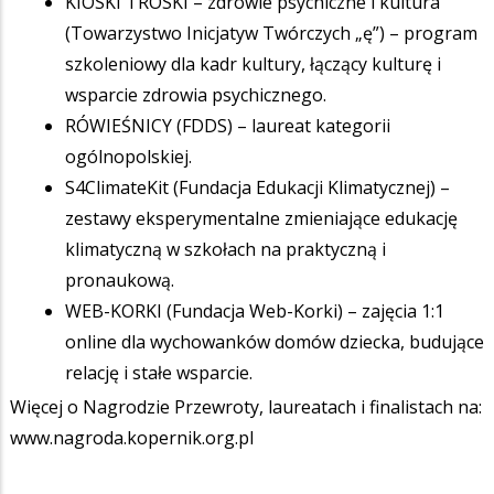
KIOSKI TROSKI – zdrowie psychiczne i kultura
(Towarzystwo Inicjatyw Twórczych „ę”) – program
szkoleniowy dla kadr kultury, łączący kulturę i
wsparcie zdrowia psychicznego.
RÓWIEŚNICY (FDDS) – laureat kategorii
ogólnopolskiej.
S4ClimateKit (Fundacja Edukacji Klimatycznej) –
zestawy eksperymentalne zmieniające edukację
klimatyczną w szkołach na praktyczną i
pronaukową.
WEB-KORKI (Fundacja Web-Korki) – zajęcia 1:1
online dla wychowanków domów dziecka, budujące
relację i stałe wsparcie.
Więcej o Nagrodzie Przewroty, laureatach i finalistach na:
www.nagroda.kopernik.org.pl