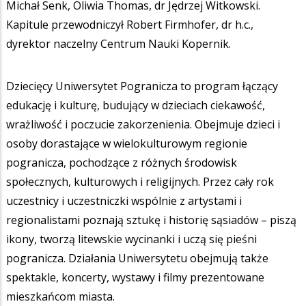
Michał Senk, Oliwia Thomas, dr Jędrzej Witkowski.
Kapitule przewodniczył Robert Firmhofer, dr h.c.,
dyrektor naczelny Centrum Nauki Kopernik.
Dziecięcy Uniwersytet Pogranicza to program łączący
edukację i kulturę, budujący w dzieciach ciekawość,
wrażliwość i poczucie zakorzenienia. Obejmuje dzieci i
osoby dorastające w wielokulturowym regionie
pogranicza, pochodzące z różnych środowisk
społecznych, kulturowych i religijnych. Przez cały rok
uczestnicy i uczestniczki wspólnie z artystami i
regionalistami poznają sztukę i historię sąsiadów – piszą
ikony, tworzą litewskie wycinanki i uczą się pieśni
pogranicza. Działania Uniwersytetu obejmują także
spektakle, koncerty, wystawy i filmy prezentowane
mieszkańcom miasta.