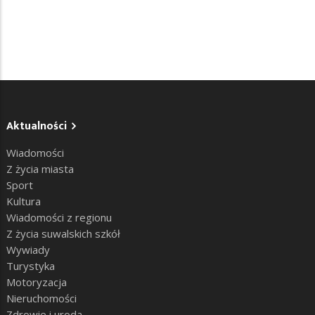
Aktualności
Wiadomości
Z życia miasta
Sport
Kultura
Wiadomości z regionu
Z życia suwalskich szkół
Wywiady
Turystyka
Motoryzacja
Nieruchomości
Zdrowie i uroda