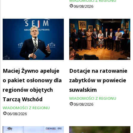
WIADOMOŚCI Z REGIONU
06/08/2026
Maciej Żywno apeluje
Dotacje na ratowanie
o pakiet osłonowy dla
zabytków w powiecie
regionów objętych
suwalskim
Tarczą Wschód
WIADOMOŚCI Z REGIONU
06/08/2026
WIADOMOŚCI Z REGIONU
06/08/2026