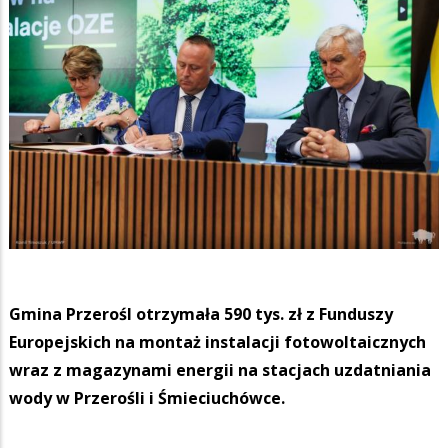
Gmina Przerośl otrzymała 590 tys. zł z Funduszy
Europejskich na montaż instalacji fotowoltaicznych
wraz z magazynami energii na stacjach uzdatniania
wody w Przerośli i Śmieciuchówce.