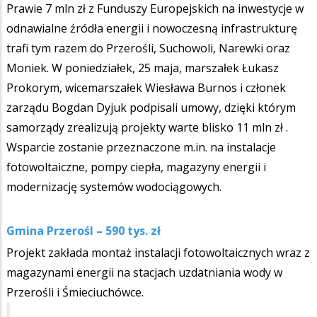
Prawie 7 mln zł z Funduszy Europejskich na inwestycje w
odnawialne źródła energii i nowoczesną infrastrukturę
trafi tym razem do Przerośli, Suchowoli, Narewki oraz
Moniek. W poniedziałek, 25 maja, marszałek Łukasz
Prokorym, wicemarszałek Wiesława Burnos i członek
zarządu Bogdan Dyjuk podpisali umowy, dzięki którym
samorządy zrealizują projekty warte blisko 11 mln zł .
Wsparcie zostanie przeznaczone m.in. na instalacje
fotowoltaiczne, pompy ciepła, magazyny energii i
modernizację systemów wodociągowych.
Gmina Przerośl – 590 tys. zł
Projekt zakłada montaż instalacji fotowoltaicznych wraz z
magazynami energii na stacjach uzdatniania wody w
Przerośli i Śmieciuchówce.