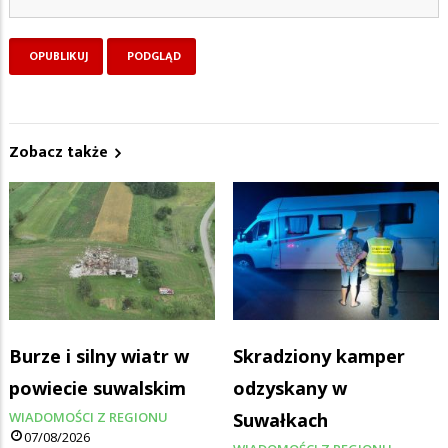
Zobacz także
Burze i silny wiatr w
Skradziony kamper
powiecie suwalskim
odzyskany w
WIADOMOŚCI Z REGIONU
Suwałkach
07/08/2026