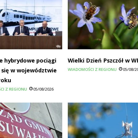
e hybrydowe pociągi
Wielki Dzień Pszczół w 
 się w województwie
WIADOMOŚCI Z REGIONU
05/08/2
roku
CI Z REGIONU
05/08/2026