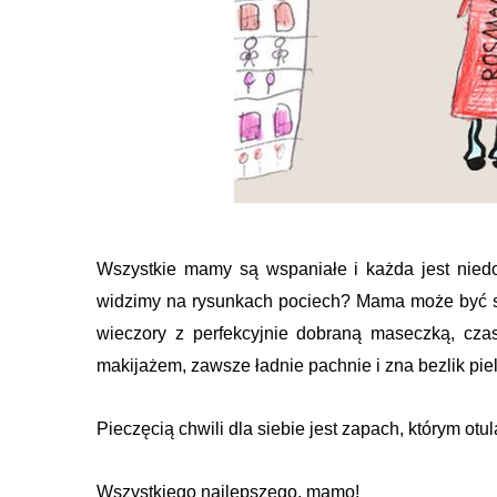
Wszystkie mamy są wspaniałe i każda jest niedo
widzimy na rysunkach pociech? Mama może być sp
wieczory z perfekcyjnie dobraną maseczką, cza
makijażem, zawsze ładnie pachnie i zna bezlik pie
Pieczęcią chwili dla siebie jest zapach, którym ot
Wszystkiego najlepszego, mamo!