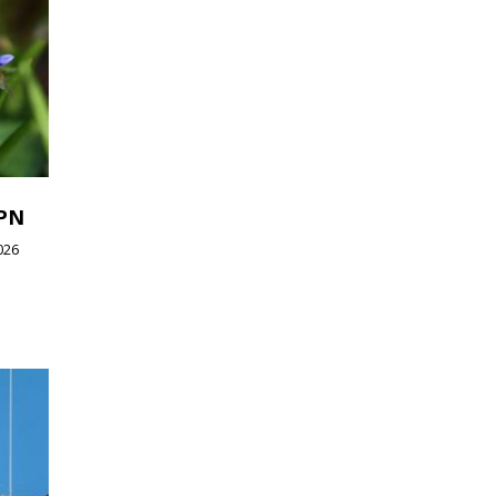
WPN
026