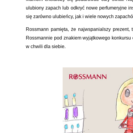
ulubiony zapach lub odkryć nowe perfumeryjne ins
się zarówno ulubieńcy, jak i wiele nowych zapachó
Rossmann pamięta, że najwspanialszy prezent, t
Rossmannie pod znakiem wyjątkowego konkursu d
w chwili dla siebie.