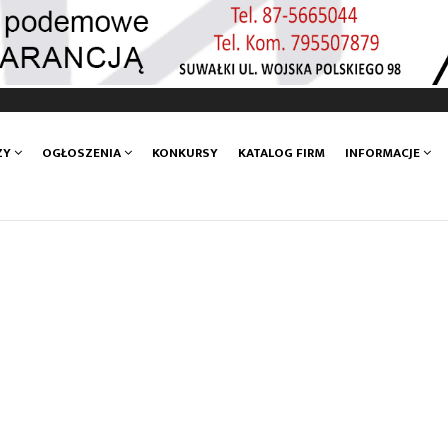
ZY
OGŁOSZENIA
KONKURSY
KATALOG FIRM
INFORMACJE