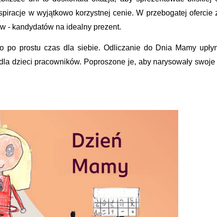
piracje w wyjątkowo korzystnej cenie.
W przebogatej ofercie 
w - kandydatów na idealny prezent.
o po prostu czas dla siebie. Odliczanie do Dnia Mamy upły
la dzieci pracowników. Poproszone je, aby narysowały swoj