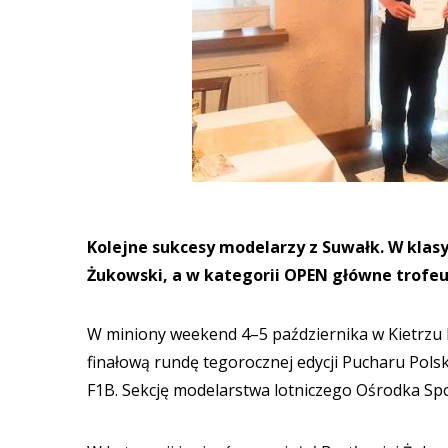
Kolejne sukcesy modelarzy z Suwałk. W klasy
Żukowski, a w kategorii OPEN główne trofe
W miniony weekend 4–5 października w Kietrzu 
finałową rundę tegorocznej edycji Pucharu Polsk
F1B. Sekcję modelarstwa lotniczego Ośrodka Sp