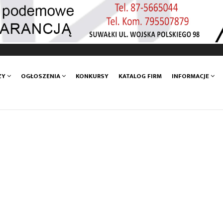
ZY
OGŁOSZENIA
KONKURSY
KATALOG FIRM
INFORMACJE