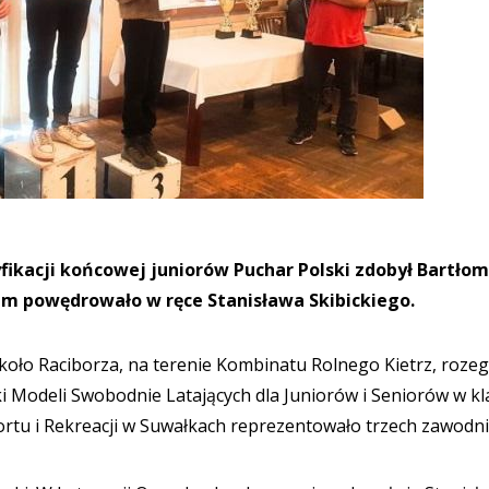
fikacji końcowej juniorów Puchar Polski zdobył Bartłom
um powędrowało w ręce Stanisława Skibickiego.
koło Raciborza, na terenie Kombinatu Rolnego Kietrz, roze
i Modeli Swobodnie Latających dla Juniorów i Seniorów w kl
ortu i Rekreacji w Suwałkach reprezentowało trzech zawodn