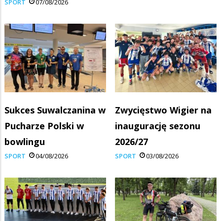
SPORT
07/08/2026
Sukces Suwalczanina w
Zwycięstwo Wigier na
Pucharze Polski w
inaugurację sezonu
bowlingu
2026/27
SPORT
04/08/2026
SPORT
03/08/2026