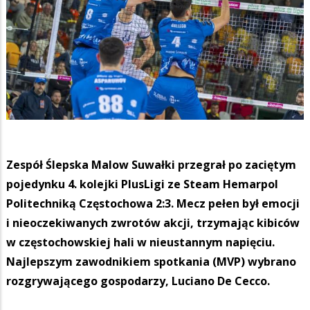
Zespół Ślepska Malow Suwałki przegrał po zaciętym
pojedynku 4. kolejki PlusLigi ze Steam Hemarpol
Politechniką Częstochowa 2:3. Mecz pełen był emocji
i nieoczekiwanych zwrotów akcji, trzymając kibiców
w częstochowskiej hali w nieustannym napięciu.
Najlepszym zawodnikiem spotkania (MVP) wybrano
rozgrywającego gospodarzy, Luciano De Cecco.