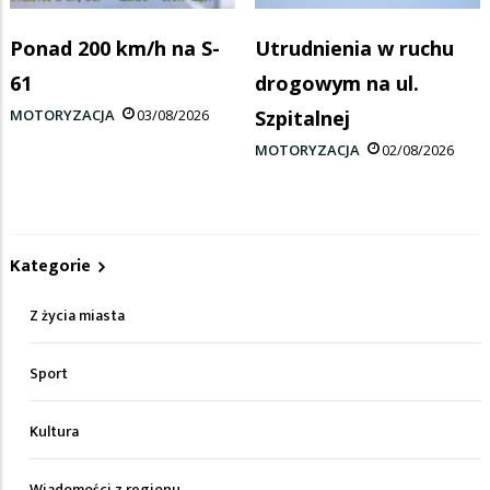
Ponad 200 km/h na S-
Utrudnienia w ruchu
61
drogowym na ul.
MOTORYZACJA
03/08/2026
Szpitalnej
MOTORYZACJA
02/08/2026
Kategorie
Z życia miasta
Sport
Kultura
Wiadomości z regionu