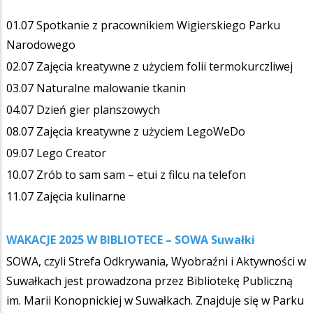
01.07 Spotkanie z pracownikiem Wigierskiego Parku
Narodowego
02.07 Zajęcia kreatywne z użyciem folii termokurczliwej
03.07 Naturalne malowanie tkanin
04.07 Dzień gier planszowych
08.07 Zajęcia kreatywne z użyciem LegoWeDo
09.07 Lego Creator
10.07 Zrób to sam sam – etui z filcu na telefon
11.07 Zajęcia kulinarne
WAKACJE 2025 W BIBLIOTECE – SOWA Suwałki
SOWA, czyli Strefa Odkrywania, Wyobraźni i Aktywności w
Suwałkach jest prowadzona przez Bibliotekę Publiczną
im. Marii Konopnickiej w Suwałkach. Znajduje się w Parku