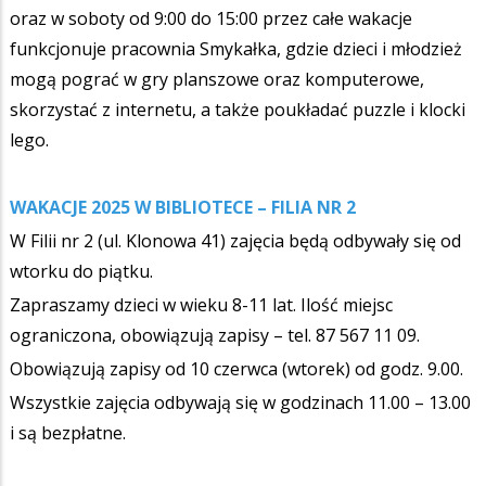
oraz w soboty od 9:00 do 15:00 przez całe wakacje
funkcjonuje pracownia Smykałka, gdzie dzieci i młodzież
mogą pograć w gry planszowe oraz komputerowe,
skorzystać z internetu, a także poukładać puzzle i klocki
lego.
WAKACJE 2025 W BIBLIOTECE – FILIA NR 2
W Filii nr 2 (ul. Klonowa 41) zajęcia będą odbywały się od
wtorku do piątku.
Zapraszamy dzieci w wieku 8-11 lat. Ilość miejsc
ograniczona, obowiązują zapisy – tel. 87 567 11 09.
Obowiązują zapisy od 10 czerwca (wtorek) od godz. 9.00.
Wszystkie zajęcia odbywają się w godzinach 11.00 – 13.00
i są bezpłatne.