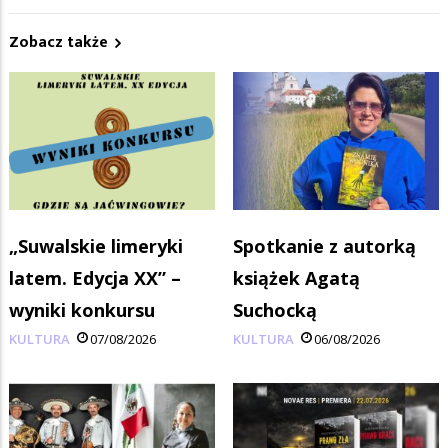
Zobacz także
„Suwalskie limeryki
Spotkanie z autorką
latem. Edycja XX” –
książek Agatą
wyniki konkursu
Suchocką
KULTURA
07/08/2026
KULTURA
06/08/2026