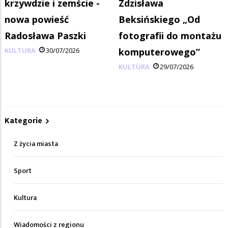
krzywdzie i zemście -
Zdzisława
nowa powieść
Beksińskiego „Od
Radosława Paszki
fotografii do montażu
KULTURA
30/07/2026
komputerowego”
KULTURA
29/07/2026
Kategorie
Z życia miasta
Sport
Kultura
Wiadomości z regionu