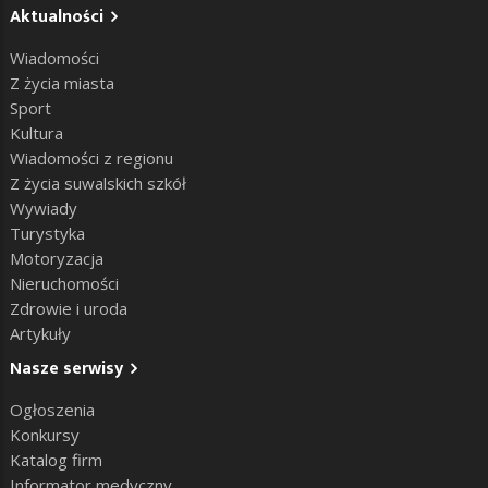
Aktualności
Wiadomości
Z życia miasta
Sport
Kultura
Wiadomości z regionu
Z życia suwalskich szkół
Wywiady
Turystyka
Motoryzacja
Nieruchomości
Zdrowie i uroda
Artykuły
Nasze serwisy
Ogłoszenia
Konkursy
Katalog firm
Informator medyczny