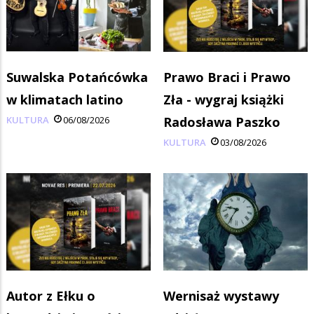
Suwalska Potańcówka
Prawo Braci i Prawo
w klimatach latino
Zła - wygraj książki
KULTURA
06/08/2026
Radosława Paszko
KULTURA
03/08/2026
Autor z Ełku o
Wernisaż wystawy