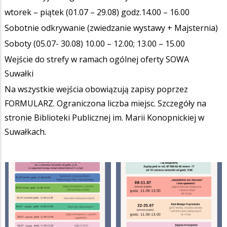
wtorek – piątek (01.07 – 29.08) godz.14.00 – 16.00
Sobotnie odkrywanie (zwiedzanie wystawy + Majsternia)
Soboty (05.07- 30.08) 10.00 – 12.00; 13.00 – 15.00
Wejście do strefy w ramach ogólnej oferty SOWA
Suwałki
Na wszystkie wejścia obowiązują zapisy poprzez
FORMULARZ. Ograniczona liczba miejsc. Szczegóły na
stronie Biblioteki Publicznej im. Marii Konopnickiej w
Suwałkach.