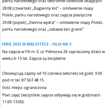
parku narodowego oraz tworzenie obiektów latających
28.08 (czwartek) „Bagienny łoś” – omówienie mapy
Polski, parku narodowego oraz zajęcia plastyczne
29.08 (piątek) „Zwinna wydra” – omówienie mapy Polski,
parku narodowego oraz „zabawa bez granic”
FERIE 2025 W BIBLIOTECE – FILIA NR 3
Na zajęcia w Fili nr 3, ul. Północna 26 zapraszamy dzieci w
wieku 6-13 lat. Zajęcia są bezpłatne.
Obowiązują zapisy od 10 czerwca (wtorek) od godz. 9.00
pod nr tel. 87 567 48 15.
Ilość miejsc ograniczona.
Plan zajęć (wszystkie zajęcia odbywają się w godzinach
11.00-13.00):