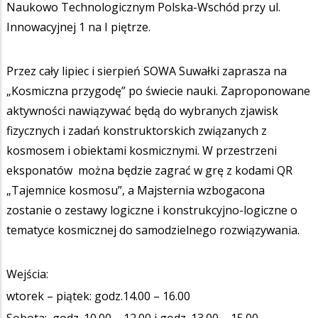
Naukowo Technologicznym Polska-Wschód przy ul.
Innowacyjnej 1 na I piętrze.
Przez cały lipiec i sierpień SOWA Suwałki zaprasza na
„Kosmiczna przygodę” po świecie nauki. Zaproponowane
aktywności nawiązywać będą do wybranych zjawisk
fizycznych i zadań konstruktorskich związanych z
kosmosem i obiektami kosmicznymi. W przestrzeni
eksponatów można będzie zagrać w grę z kodami QR
„Tajemnice kosmosu”, a Majsternia wzbogacona
zostanie o zestawy logiczne i konstrukcyjno-logiczne o
tematyce kosmicznej do samodzielnego rozwiązywania.
Wejścia:
wtorek – piątek: godz.14.00 – 16.00