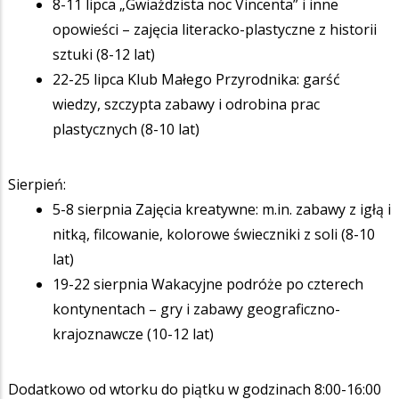
8-11 lipca „Gwiaździsta noc Vincenta” i inne
opowieści – zajęcia literacko-plastyczne z historii
sztuki (8-12 lat)
22-25 lipca Klub Małego Przyrodnika: garść
wiedzy, szczypta zabawy i odrobina prac
plastycznych (8-10 lat)
Sierpień:
5-8 sierpnia Zajęcia kreatywne: m.in. zabawy z igłą i
nitką, filcowanie, kolorowe świeczniki z soli (8-10
lat)
19-22 sierpnia Wakacyjne podróże po czterech
kontynentach ­– gry i zabawy geograficzno-
krajoznawcze (10-12 lat)
Dodatkowo od wtorku do piątku w godzinach 8:00-16:00