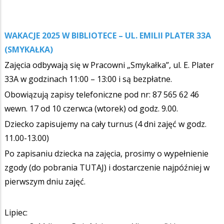
WAKACJE 2025 W BIBLIOTECE – UL. EMILII PLATER 33A
(SMYKAŁKA)
Zajęcia odbywają się w Pracowni „Smykałka”, ul. E. Plater
33A w godzinach 11:00 – 13:00 i są bezpłatne.
Obowiązują zapisy telefoniczne pod nr: 87 565 62 46
wewn. 17 od 10 czerwca (wtorek) od godz. 9.00.
Dziecko zapisujemy na cały turnus (4 dni zajęć w godz.
11.00-13.00)
Po zapisaniu dziecka na zajęcia, prosimy o wypełnienie
zgody (do pobrania TUTAJ) i dostarczenie najpóźniej w
pierwszym dniu zajęć.
Lipiec: