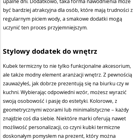
upalne dni. Dodatkowo, taka forma nawodnienia może
być bardziej atrakcyjna dla osób, które mają trudności z
regularnym piciem wody, a smakowe dodatki mogą
uczynić ten proces przyjemniejszym.
Stylowy dodatek do wnętrz
Kubek termiczny to nie tylko funkcjonalne akcesorium,
ale także modny element aranżacji wnętrz. Z pewnością
zauważyłeś, jak dobrze prezentują się na biurku czy w
kuchni. Wybierając odpowiedni wzór, możesz wyrazić
swoją osobowość i pasję do estetyki. Kolorowe, z
geometrycznymi wzorami lub minimalistyczne – każdy
znajdzie coś dla siebie. Niektóre marki oferują nawet
możliwość personalizacji, co czyni kubki termiczne
doskonałym pomysłem na prezent, który można