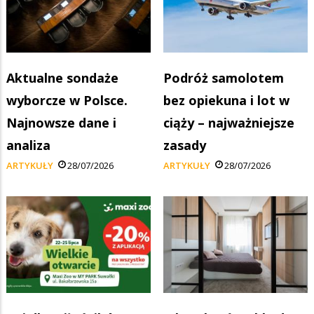
Aktualne sondaże
Podróż samolotem
wyborcze w Polsce.
bez opiekuna i lot w
Najnowsze dane i
ciąży – najważniejsze
analiza
zasady
ARTYKUŁY
28/07/2026
ARTYKUŁY
28/07/2026