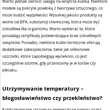
Warto jednak zwrócić uwagę na wnętrze kubka. Niektóre
modele są pokryte powłoką z tworzywa sztucznego, co
może budzić wątpliwości. Wysokiej jakości produkty są
wolne od BPA, substancji chemicznej, która może być
szkodliwa dla organizmu. Warto wybierać te, które
posiadają certyfikaty potwierdzające brak szkodliwych
związków. Ponadto, niektóre kubki termiczne oferują
dodatkowe zabezpieczenia, takie jak silikonowe
uszczelki, które zapobiegają wyciekom, co jest
szczególnie istotne, gdy przenosimy je w torbie czy
plecaku.
Utrzymywanie temperatury –
błogosławieństwo czy przekleństwo?
Kubki termiczne utrzymują temperaturę napoju przez