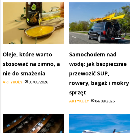
Oleje, które warto
Samochodem nad
stosować na zimno, a
wodę: jak bezpiecznie
nie do smażenia
przewozić SUP,
ARTYKUŁY
05/08/2026
rowery, bagaż i mokry
sprzęt
ARTYKUŁY
04/08/2026