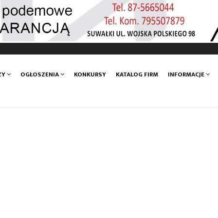
ZY
OGŁOSZENIA
KONKURSY
KATALOG FIRM
INFORMACJE