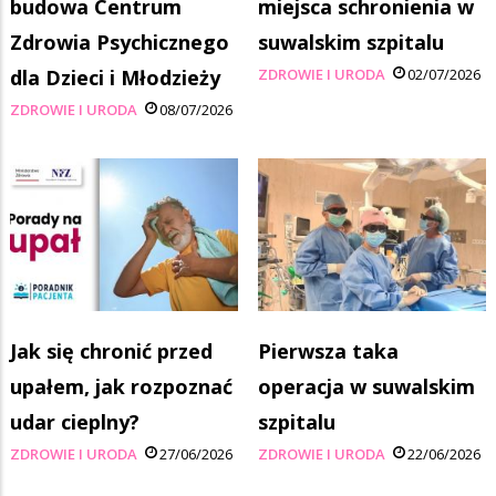
budowa Centrum
miejsca schronienia w
Zdrowia Psychicznego
suwalskim szpitalu
dla Dzieci i Młodzieży
ZDROWIE I URODA
02/07/2026
ZDROWIE I URODA
08/07/2026
Jak się chronić przed
Pierwsza taka
upałem, jak rozpoznać
operacja w suwalskim
udar cieplny?
szpitalu
ZDROWIE I URODA
27/06/2026
ZDROWIE I URODA
22/06/2026