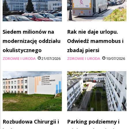
Siedem milionów na
Rak nie daje urlopu.
modernizację oddziału
Odwiedź mammobus i
okulistycznego
zbadaj piersi
ZDROWIE I URODA
21/07/2026
ZDROWIE I URODA
10/07/2026
Rozbudowa Chirurgii i
Parking podziemny i