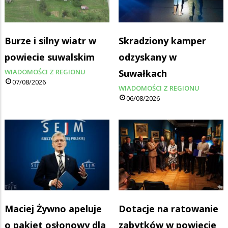
Burze i silny wiatr w
Skradziony kamper
powiecie suwalskim
odzyskany w
WIADOMOŚCI Z REGIONU
Suwałkach
07/08/2026
WIADOMOŚCI Z REGIONU
06/08/2026
Maciej Żywno apeluje
Dotacje na ratowanie
o pakiet osłonowy dla
zabytków w powiecie