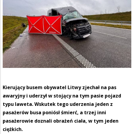
Kierujący busem obywatel Litwy zjechał na pas
awaryjny i uderzył w stojący na tym pasie pojazd
typu laweta. Wskutek tego uderzenia jeden z
pasażerów busa poniósł śmierć, a trzej inni
pasażerowie doznali obrażeń ciała, w tym jeden
ciężkich.