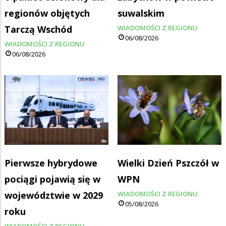
regionów objętych
suwalskim
Tarczą Wschód
WIADOMOŚCI Z REGIONU
06/08/2026
WIADOMOŚCI Z REGIONU
06/08/2026
Pierwsze hybrydowe
Wielki Dzień Pszczół w
pociągi pojawią się w
WPN
województwie w 2029
WIADOMOŚCI Z REGIONU
05/08/2026
roku