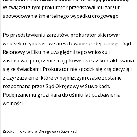
W związku z tym prokurator przedstawił mu zarzut
spowodowania śmiertelnego wypadku drogowego.
Po przedstawieniu zarzutów, prokurator skierował
wniosek o tymczasowe aresztowanie podejrzanego. Sąd
Rejonowy w Ełku nie uwzględnił tego wniosku i
zastosował poręczenie majątkowe i zakaz kontaktowania
się ze świadkami. Prokurator nie zgodził się z tą decyzją i
złożył zażalenie, które w najbliższym czasie zostanie
rozpoznane przez Sąd Okręgowy w Suwałkach.
Podejrzanemu grozi kara do ośmiu lat pozbawienia
wolności.
Źródło: Prokuratura Okręgowa w Suwałkach