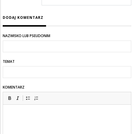
odpowiedzi
na
DODAJ KOMENTARZ
strzelać
NAZWISKO LUB PSEUDONIM
TEMAT
KOMENTARZ