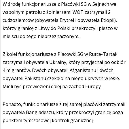
W środę funkcjonariusze z Placówki SG w Sejnach we
wspólnym patrolu z żołnierzami WOT zatrzymali 2
cudzoziemców (obywatela Erytrei i obywatela Etiopii),
którzy granicę z Litwy do Polski przekroczyli pieszo w
miejscu do tego nieprzeznaczonym.
Z kolei funkcjonariusze z Placówki SG w Rutce-Tartak
zatrzymali obywatela Ukrainy, który przyjechał po odbiór
4 migrantów. Dwóch obywateli Afganistanu i dwóch
obywateli Pakistanu czekało na niego ukrytych w lesie.
Mieli być przewiezieni dalej na zachód Europy.
Ponadto, funkcjonariusze z tej samej placówki zatrzymali
obywatela Bangladeszu, który przekroczył granicę poza
punktem tymczasowej kontroli granicznej.