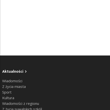
Aktualności
Wiadomości
Z życia miasta
Sport
Kultura
Wiadomości z regionu
Z życia suwalskich szkół