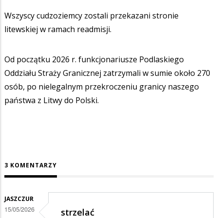
Wszyscy cudzoziemcy zostali przekazani stronie
litewskiej w ramach readmisji.
Od początku 2026 r. funkcjonariusze Podlaskiego
Oddziału Straży Granicznej zatrzymali w sumie około 270
osób, po nielegalnym przekroczeniu granicy naszego
państwa z Litwy do Polski.
3 KOMENTARZY
JASZCZUR
15/05/2026
strzelać