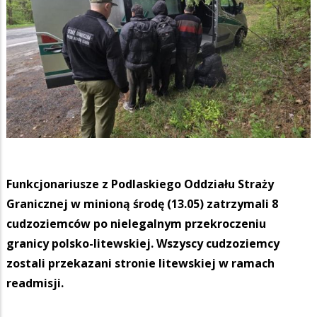
Funkcjonariusze z Podlaskiego Oddziału Straży
Granicznej w minioną środę (13.05) zatrzymali 8
cudzoziemców po nielegalnym przekroczeniu
granicy polsko-litewskiej. Wszyscy cudzoziemcy
zostali przekazani stronie litewskiej w ramach
readmisji.