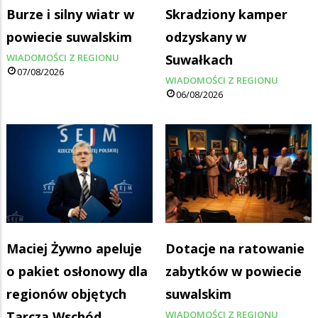
Burze i silny wiatr w
Skradziony kamper
powiecie suwalskim
odzyskany w
WIADOMOŚCI Z REGIONU
Suwałkach
07/08/2026
WIADOMOŚCI Z REGIONU
06/08/2026
Maciej Żywno apeluje
Dotacje na ratowanie
o pakiet osłonowy dla
zabytków w powiecie
regionów objętych
suwalskim
Tarczą Wschód
WIADOMOŚCI Z REGIONU